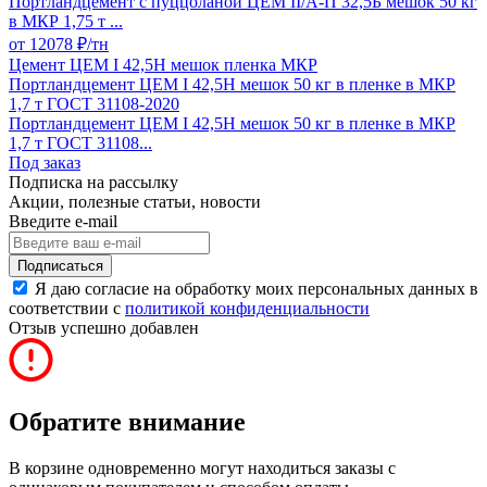
Портландцемент с пуццоланой ЦЕМ II/A-П 32,5Б мешок 50 кг
в МКР 1,75 т ...
от 12078
₽/тн
Цемент ЦЕМ I 42,5Н мешок пленка МКР
Портландцемент ЦЕМ I 42,5Н мешок 50 кг в пленке в МКР
1,7 т ГОСТ 31108-2020
Портландцемент ЦЕМ I 42,5Н мешок 50 кг в пленке в МКР
1,7 т ГОСТ 31108...
Под заказ
Подписка на рассылку
Акции, полезные статьи, новости
Введите e-mail
Подписаться
Я даю согласие на обработку моих персональных данных в
соответствии с
политикой конфиденциальности
Отзыв успешно добавлен
Обратите внимание
В корзине одновременно могут находиться заказы с