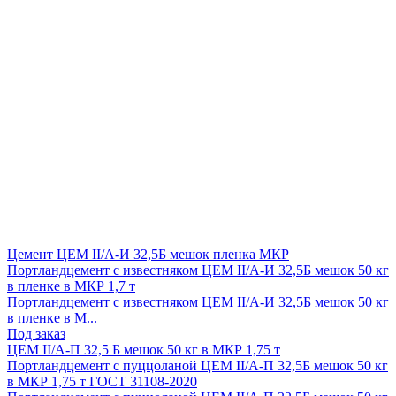
Цемент ЦЕМ II/А-И 32,5Б мешок пленка МКР
Портландцемент с известняком ЦЕМ II/А-И 32,5Б мешок 50 кг
в пленке в МКР 1,7 т
Портландцемент с известняком ЦЕМ II/А-И 32,5Б мешок 50 кг
в пленке в М...
Под заказ
ЦЕМ II/A-П 32,5 Б мешок 50 кг в МКР 1,75 т
Портландцемент с пуццоланой ЦЕМ II/A-П 32,5Б мешок 50 кг
в МКР 1,75 т ГОСТ 31108-2020