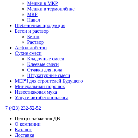
Мешки в МКР
Мешки в термоплёнке
МКР
Навал
Щебёночная продукция
Бетон и раствор
Бетон
Раствор
Асфальтобетон
Сухие смеси
Кладочные смеси
Клеевые смеси
Стяжка для пола
Штукатурные смеси
МЕРЧ для строителей Будущего
Минеральный порошок
Известняковая мука
Услуги автобетононасоса
+7 (423) 232-52-52
Центр снабжения ДВ
О компании
Каталог
Доставка