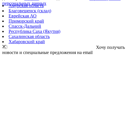
персональных данных
Амурская область
Благовещенск (склад)
Еврейская АО
Приморский край
Спасск-Дальний
Республика Саха (Якутия)
Сахалинская область
Хабаровский край
Хочу получать
новости и специальные предложения на email