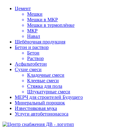
Цемент
Мешки
Мешки в МКР
Мешки в термоплёнке
МКР
Навал
Щебёночная продукция
Бетон и раствор
Бетон
Раствор
Асфальтобетон
Сухие смеси
Кладочные смеси
Клеевые смеси
Стяжка для пола
Штукатурные смеси
МЕРЧ для строителей Будущего
Минеральный порошок
Известняковая мука
Услуги автобетононасоса