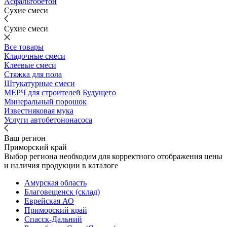
Асфальтобетон
Сухие смеси
Сухие смеси
Все товары
Кладочные смеси
Клеевые смеси
Стяжка для пола
Штукатурные смеси
МЕРЧ для строителей Будущего
Минеральный порошок
Известняковая мука
Услуги автобетононасоса
Ваш регион
Приморский край
Выбор региона необходим для корректного отображения цены
и наличия продукции в каталоге
Амурская область
Благовещенск (склад)
Еврейская АО
Приморский край
Спасск-Дальний