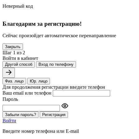
Неверный код
Благодарим за регистрацию!
Сейчас произойдет автоматическое перенаправление
Закрыть
Шаг 1 из 2
Войти в кабинет
Другой способ
Вход по телефону
Физ. лицо
Юр. лицо
Для продолжения регистрации введите телефон
Ваш email или телефон
Пароль
Забыли пароль?
Регистрация
Войти
Введите номер телефона или E-mail