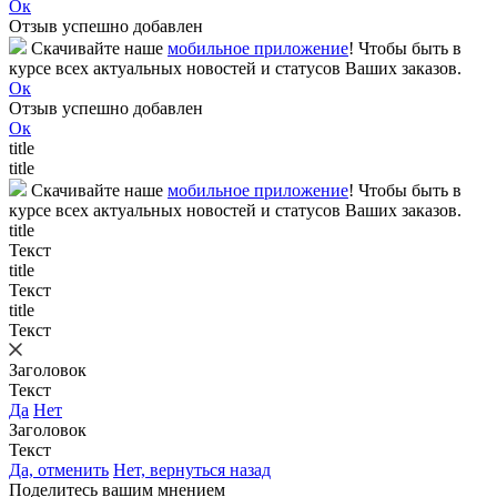
Ок
Отзыв успешно добавлен
Скачивайте наше
мобильное приложение
! Чтобы быть в
курсе всех актуальных новостей и статусов Ваших заказов.
Ок
Отзыв успешно добавлен
Ок
title
title
Скачивайте наше
мобильное приложение
! Чтобы быть в
курсе всех актуальных новостей и статусов Ваших заказов.
title
Текст
title
Текст
title
Текст
Заголовок
Текст
Да
Нет
Заголовок
Текст
Да, отменить
Нет, вернуться назад
Поделитесь вашим мнением