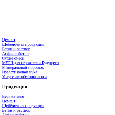
Цемент
Щебёночная продукция
Бетон и раствор
Асфальтобетон
Сухие смеси
МЕРЧ для строителей Будущего
Минеральный порошок
Известняковая мука
Услуги автобетононасоса
Продукция
Весь каталог
Цемент
Щебёночная продукция
Бетон и раствор
Асфальтобетон