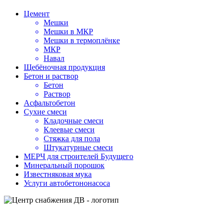
Цемент
Мешки
Мешки в МКР
Мешки в термоплёнке
МКР
Навал
Щебёночная продукция
Бетон и раствор
Бетон
Раствор
Асфальтобетон
Сухие смеси
Кладочные смеси
Клеевые смеси
Стяжка для пола
Штукатурные смеси
МЕРЧ для строителей Будущего
Минеральный порошок
Известняковая мука
Услуги автобетононасоса