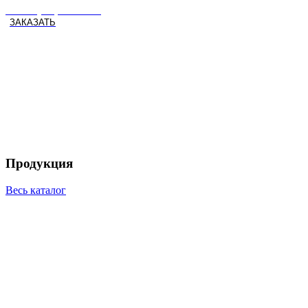
тел. +7 (994) 105-11-22
ЗАКАЗАТЬ
Продукция
Весь каталог