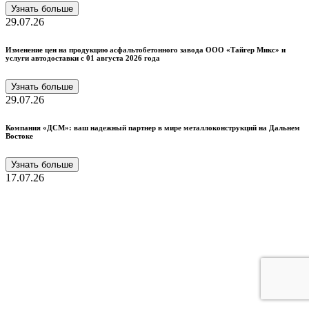
Узнать больше
29.07.26
Изменение цен на продукцию асфальтобетонного завода ООО «Тайгер Микс» и
услуги автодоставки с 01 августа 2026 года
Узнать больше
29.07.26
Компания «ДСМ»: ваш надежный партнер в мире металлоконструкций на Дальнем
Востоке
Узнать больше
17.07.26