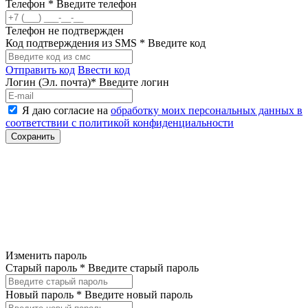
Телефон *
Введите телефон
Телефон не подтвержден
Код подтверждения из SMS *
Введите код
Отправить код
Ввести код
Логин (Эл. почта)*
Введите логин
Я даю согласие на
обработку моих персональных данных в
соответствии с политикой конфиденциальности
Изменить пароль
Старый пароль *
Введите старый пароль
Новый пароль *
Введите новый пароль