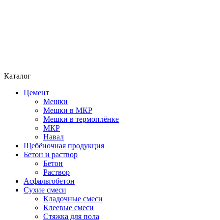
Каталог
Цемент
Мешки
Мешки в МКР
Мешки в термоплёнке
МКР
Навал
Щебёночная продукция
Бетон и раствор
Бетон
Раствор
Асфальтобетон
Сухие смеси
Кладочные смеси
Клеевые смеси
Стяжка для пола