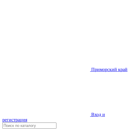
Приморский край
Вход и
регистрация