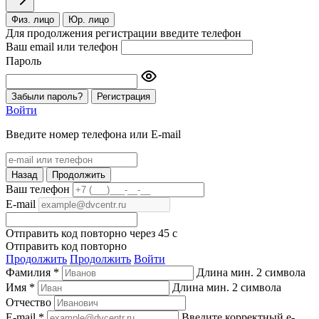
Физ. лицо
Юр. лицо
Для продолжения регистрации введите телефон
Ваш email или телефон
Пароль
Забыли пароль?
Регистрация
Войти
Введите номер телефона или E-mail
Назад
Продолжить
Ваш телефон
E-mail
Отправить код повторно через
45
c
Отправить код повторно
Продолжить
Продолжить
Войти
Фамилия *
Длина мин. 2 символа
Имя *
Длина мин. 2 символа
Отчество
E-mail *
Введите корректный e-