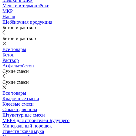
Мешки в МКР
Мешки в термоплёнке
МКР
Навал
Щебёночная продукция
Бетон и раствор
Бетон и раствор
Все товары
Бетон
Раствор
Асфальтобетон
Сухие смеси
Сухие смеси
Все товары
Кладочные смеси
Клеевые смеси
Стяжка для пола
Штукатурные смеси
МЕРЧ для строителей Будущего
Минеральный порошок
Известняковая мука