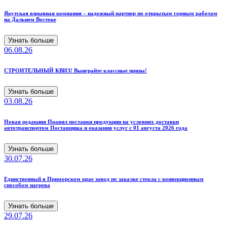
Якутская взрывная компания – надежный партнер по открытым горным работам
на Дальнем Востоке
Узнать больше
06.08.26
СТРОИТЕЛЬНЫЙ КВИЗ! Выиграйте классные призы!
Узнать больше
03.08.26
Новая редакция Правил поставки продукции на условиях доставки
автотранспортом Поставщика и оказания услуг с 01 августа 2026 года
Узнать больше
30.07.26
Единственный в Приморском крае завод по закалке стекла с конвекционным
способом нагрева
Узнать больше
29.07.26