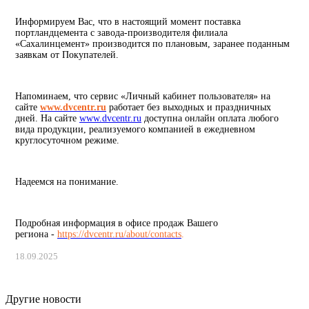
Информируем Вас, что в настоящий момент поставка
портландцемента с завода-производителя филиала
«Сахалинцемент» производится по плановым, заранее поданным
заявкам от Покупателей.
Напоминаем, что сервис «Личный кабинет пользователя» на
сайте
www.dvcentr.ru
работает без выходных и праздничных
дней. На сайте
www.dvcentr.ru
доступна онлайн оплата любого
вида продукции, реализуемого компанией в ежедневном
круглосуточном режиме.
Надеемся на понимание.
Подробная информация в офисе продаж Вашего
региона -
https://dvcentr.ru/about/contacts
.
18.09.2025
Другие новости