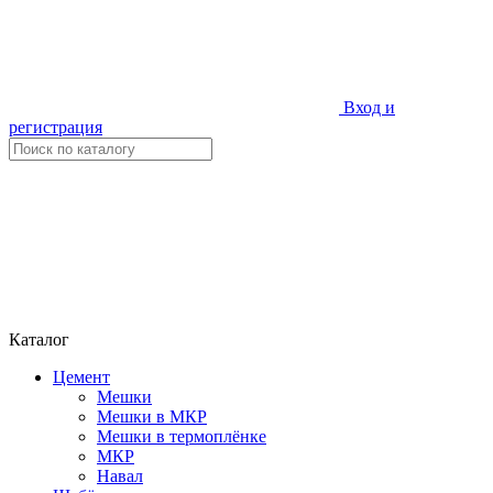
Вход и
регистрация
Каталог
Цемент
Мешки
Мешки в МКР
Мешки в термоплёнке
МКР
Навал