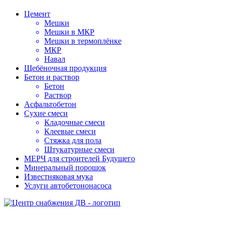
Цемент
Мешки
Мешки в МКР
Мешки в термоплёнке
МКР
Навал
Щебёночная продукция
Бетон и раствор
Бетон
Раствор
Асфальтобетон
Сухие смеси
Кладочные смеси
Клеевые смеси
Стяжка для пола
Штукатурные смеси
МЕРЧ для строителей Будущего
Минеральный порошок
Известняковая мука
Услуги автобетононасоса