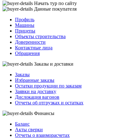
Начать тур по сайту
Данные покупателя
Профиль
Машины
Прицепы
Объекты строительства
Доверенности
Контактные лица
Обращения
Заказы и доставки
Заказы
Избранные заказы
Остатки продукции по заказам
Заявки на доставку
Дислокация вагонов
Отчеты об отгрузках и остатках
Финансы
Баланс
Акты сверки
Отчеты о взаиморасчетах