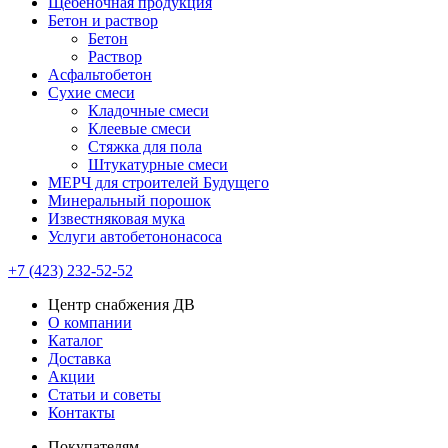
Щебёночная продукция
Бетон и раствор
Бетон
Раствор
Асфальтобетон
Сухие смеси
Кладочные смеси
Клеевые смеси
Стяжка для пола
Штукатурные смеси
МЕРЧ для строителей Будущего
Минеральный порошок
Известняковая мука
Услуги автобетононасоса
+7 (423) 232-52-52
Центр снабжения ДВ
О компании
Каталог
Доставка
Акции
Статьи и советы
Контакты
Покупателям