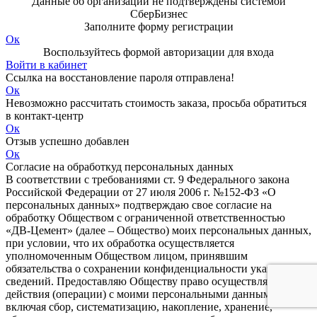
Данные об организации не подтверждены системой
СберБизнес
Заполните форму регистрации
Ок
Воспользуйтесь формой авторизации для входа
Войти в кабинет
Ссылка на восстановление пароля отправлена!
Ок
Невозможно рассчитать стоимость заказа, просьба обратиться
в контакт-центр
Ок
Отзыв успешно добавлен
Ок
Согласие на обработкуд персональных данных
В соответствии с требованиями ст. 9 Федерального закона
Российской Федерации от 27 июля 2006 г. №152-ФЗ «О
персональных данных» подтверждаю свое согласие на
обработку Обществом с ограниченной ответственностью
«ДВ-Цемент» (далее – Общество) моих персональных данных,
при условии, что их обработка осуществляется
уполномоченным Обществом лицом, принявшим
обязательства о сохранении конфиденциальности указанных
сведений. Предоставляю Обществу право осуществлять все
действия (операции) с моими персональными данными,
включая сбор, систематизацию, накопление, хранение,