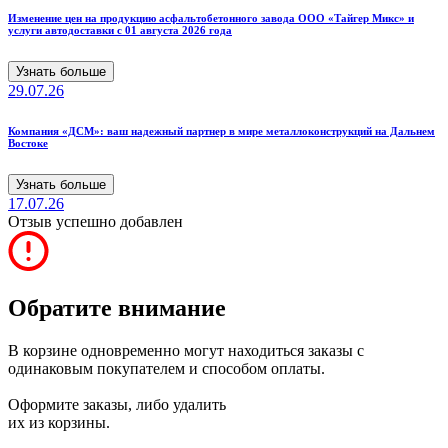
Изменение цен на продукцию асфальтобетонного завода ООО «Тайгер Микс» и
услуги автодоставки с 01 августа 2026 года
Узнать больше
29.07.26
Компания «ДСМ»: ваш надежный партнер в мире металлоконструкций на Дальнем
Востоке
Узнать больше
17.07.26
Отзыв успешно добавлен
Обратите внимание
В корзине одновременно могут находиться заказы с
одинаковым покупателем и способом оплаты.
Оформите заказы, либо удалить
их из корзины.