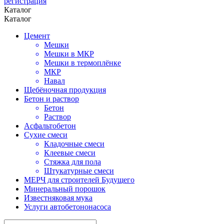
регистрация
Каталог
Каталог
Цемент
Мешки
Мешки в МКР
Мешки в термоплёнке
МКР
Навал
Щебёночная продукция
Бетон и раствор
Бетон
Раствор
Асфальтобетон
Сухие смеси
Кладочные смеси
Клеевые смеси
Стяжка для пола
Штукатурные смеси
МЕРЧ для строителей Будущего
Минеральный порошок
Известняковая мука
Услуги автобетононасоса