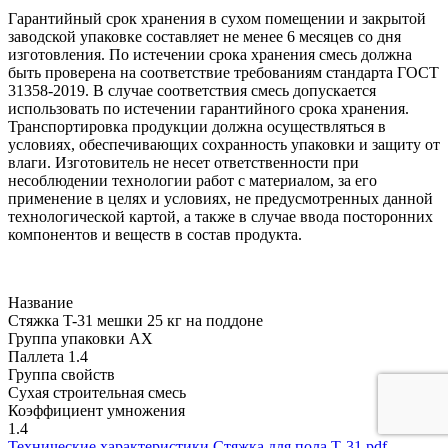
Гарантийный срок хранения в сухом помещении и закрытой
заводской упаковке составляет не менее 6 месяцев со дня
изготовления. По истечении срока хранения смесь должна
быть проверена на соответствие требованиям стандарта ГОСТ
31358-2019. В случае соответствия смесь допускается
использовать по истечении гарантийного срока хранения.
Транспортировка продукции должна осуществляться в
условиях, обеспечивающих сохранность упаковки и защиту от
влаги. Изготовитель не несет ответственности при
несоблюдении технологии работ с материалом, за его
применение в целях и условиях, не предусмотренных данной
технологической картой, а также в случае ввода посторонних
компонентов и веществ в состав продукта.
Название
Стяжка T-31 мешки 25 кг на поддоне
Группа упаковки AX
Паллета 1.4
Группа свойств
Сухая строительная смесь
Коэффициент умножения
1.4
Технические характеристики Стяжка для пола Т-31.pdf