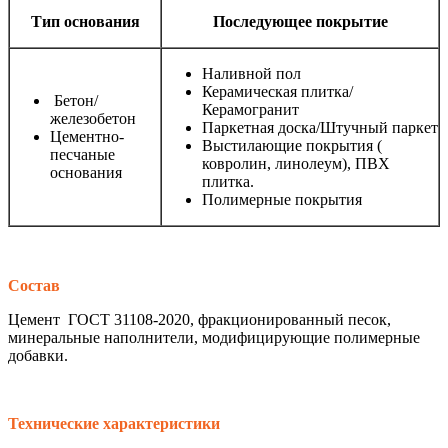
Тип основания
Последующее покрытие
Наливной пол
Керамическая плитка/
Бетон/
Керамогранит
железобетон
Паркетная доска/Штучный паркет
Цементно-
Выстилающие покрытия (
песчаные
ковролин, линолеум), ПВХ
основания
плитка.
Полимерные покрытия
Состав
Цемент ГОСТ 31108-2020, фракционированный песок,
минеральные наполнители, модифицирующие полимерные
добавки.
Технические характеристики