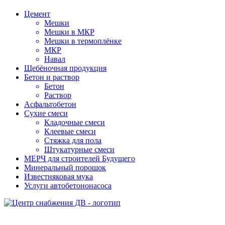
Цемент
Мешки
Мешки в МКР
Мешки в термоплёнке
МКР
Навал
Щебёночная продукция
Бетон и раствор
Бетон
Раствор
Асфальтобетон
Сухие смеси
Кладочные смеси
Клеевые смеси
Стяжка для пола
Штукатурные смеси
МЕРЧ для строителей Будущего
Минеральный порошок
Известняковая мука
Услуги автобетононасоса