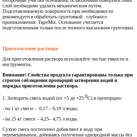
Непрочные участки основания, ослабленный поверхностный
слой необходимо удалить механическим путем.
Подготавливаемую поверхность при необходимости
рекомендуется обработать грунтовкой глубокого
проникновения TigerMix. Основание считается
подготовленным только после полного высыхания грунтовки.
Приготовление раствора
Для приготовления раствора используйте чистые емкости и
инструменты.
Внимание! Свойства продукта гарантированы только при
строгом соблюдении пропорций затворения водой и
порядка приготовления раствора.
0
1. Затворить смесь водой (от +5 до +25
С) в пропорции:
- на 1 кг смеси – 0,17 – 0,19 л воды;
- на 25 кг смеси – 4,25– 4,75 л воды.
Сухую смесь постепенно добавляют в воду при
перемешивании, добиваясь получения однородной массы без