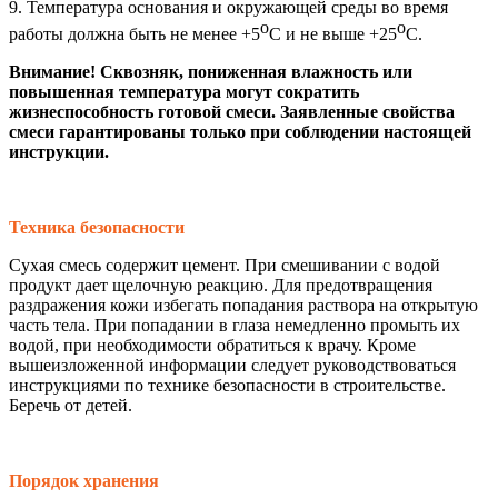
9. Температура основания и окружающей среды во время
о
о
работы должна быть не менее +5
С и не выше +25
С.
Внимание! Сквозняк, пониженная влажность или
повышенная температура могут сократить
жизнеспособность готовой смеси. Заявленные свойства
смеси гарантированы только при соблюдении настоящей
инструкции.
Техника безопасности
Сухая смесь содержит цемент. При смешивании с водой
продукт дает щелочную реакцию. Для предотвращения
раздражения кожи избегать попадания раствора на открытую
часть тела. При попадании в глаза немедленно промыть их
водой, при необходимости обратиться к врачу. Кроме
вышеизложенной информации следует руководствоваться
инструкциями по технике безопасности в строительстве.
Беречь от детей.
Порядок хранения