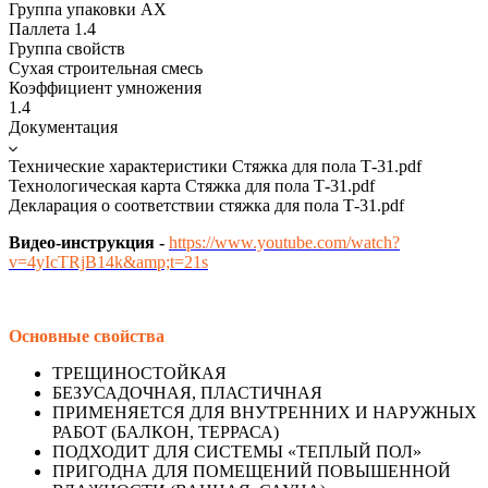
Группа упаковки AX
Паллета 1.4
Группа свойств
Сухая строительная смесь
Коэффициент умножения
1.4
Документация
Технические характеристики Стяжка для пола Т-31.pdf
Технологическая карта Стяжка для пола Т-31.pdf
Декларация о соответствии стяжка для пола Т-31.pdf
Видео-инструкция -
https://www.youtube.com/watch?
v=4yIcTRjB14k&amp;t=21s
Основные свойства
ТРЕЩИНОСТОЙКАЯ
БЕЗУСАДОЧНАЯ, ПЛАСТИЧНАЯ
ПРИМЕНЯЕТСЯ ДЛЯ ВНУТРЕННИХ И НАРУЖНЫХ
РАБОТ (БАЛКОН, ТЕРРАСА)
ПОДХОДИТ ДЛЯ СИСТЕМЫ «ТЕПЛЫЙ ПОЛ»
ПРИГОДНА ДЛЯ ПОМЕЩЕНИЙ ПОВЫШЕННОЙ