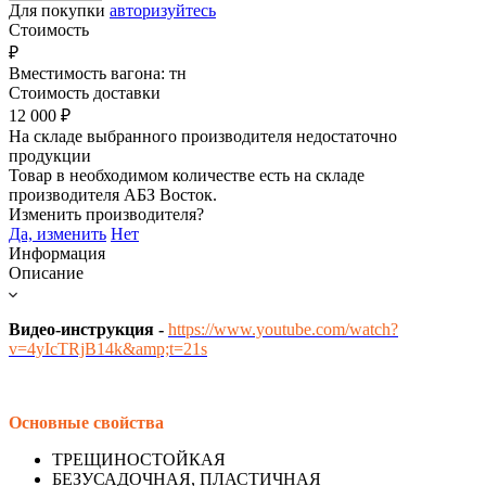
Для покупки
авторизуйтесь
Стоимость
₽
Вместимость вагона:
тн
Стоимость доставки
12 000
₽
На складе выбранного производителя недостаточно
продукции
Товар в необходимом количестве есть на складе
производителя
АБЗ Восток
.
Изменить производителя?
Да, изменить
Нет
Информация
Описание
Видео-инструкция -
https://www.youtube.com/watch?
v=4yIcTRjB14k&amp;t=21s
Основные свойства
ТРЕЩИНОСТОЙКАЯ
БЕЗУСАДОЧНАЯ, ПЛАСТИЧНАЯ