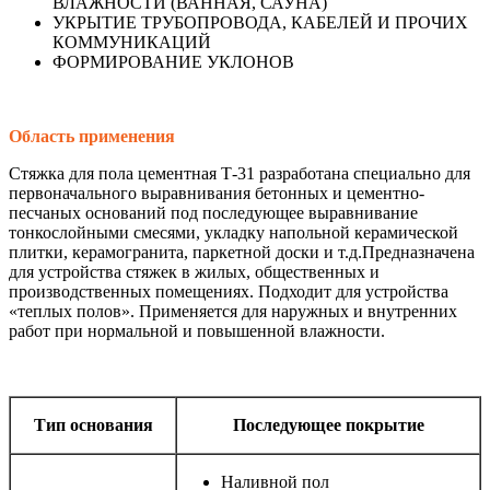
ВЛАЖНОСТИ (ВАННАЯ, САУНА)
УКРЫТИЕ ТРУБОПРОВОДА, КАБЕЛЕЙ И ПРОЧИХ
КОММУНИКАЦИЙ
ФОРМИРОВАНИЕ УКЛОНОВ
Область применения
Стяжка для пола цементная Т-31 разработана специально для
первоначального выравнивания бетонных и цементно-
песчаных оснований под последующее выравнивание
тонкослойными смесями, укладку напольной керамической
плитки, керамогранита, паркетной доски и т.д.Предназначена
для устройства стяжек в жилых, общественных и
производственных помещениях. Подходит для устройства
«теплых полов». Применяется для наружных и внутренних
работ при нормальной и повышенной влажности.
Тип основания
Последующее покрытие
Наливной пол