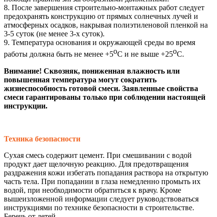
8. После завершения строительно-монтажных работ следует
предохранять конструкцию от прямых солнечных лучей и
атмосферных осадков, накрывая полиэтиленовой пленкой на
3-5 суток (не менее 3-х суток).
9. Температура основания и окружающей среды во время
о
о
работы должна быть не менее +5
С и не выше +25
С.
Внимание! Сквозняк, пониженная влажность или
повышенная температура могут сократить
жизнеспособность готовой смеси. Заявленные свойства
смеси гарантированы только при соблюдении настоящей
инструкции.
Техника безопасности
Сухая смесь содержит цемент. При смешивании с водой
продукт дает щелочную реакцию. Для предотвращения
раздражения кожи избегать попадания раствора на открытую
часть тела. При попадании в глаза немедленно промыть их
водой, при необходимости обратиться к врачу. Кроме
вышеизложенной информации следует руководствоваться
инструкциями по технике безопасности в строительстве.
Беречь от детей.