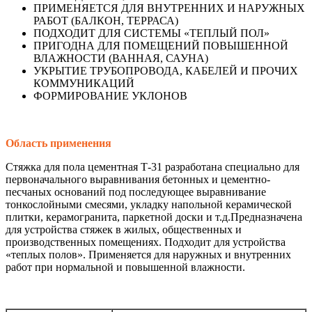
ПРИМЕНЯЕТСЯ ДЛЯ ВНУТРЕННИХ И НАРУЖНЫХ
РАБОТ (БАЛКОН, ТЕРРАСА)
ПОДХОДИТ ДЛЯ СИСТЕМЫ «ТЕПЛЫЙ ПОЛ»
ПРИГОДНА ДЛЯ ПОМЕЩЕНИЙ ПОВЫШЕННОЙ
ВЛАЖНОСТИ (ВАННАЯ, САУНА)
УКРЫТИЕ ТРУБОПРОВОДА, КАБЕЛЕЙ И ПРОЧИХ
КОММУНИКАЦИЙ
ФОРМИРОВАНИЕ УКЛОНОВ
Область применения
Стяжка для пола цементная Т-31 разработана специально для
первоначального выравнивания бетонных и цементно-
песчаных оснований под последующее выравнивание
тонкослойными смесями, укладку напольной керамической
плитки, керамогранита, паркетной доски и т.д.Предназначена
для устройства стяжек в жилых, общественных и
производственных помещениях. Подходит для устройства
«теплых полов». Применяется для наружных и внутренних
работ при нормальной и повышенной влажности.