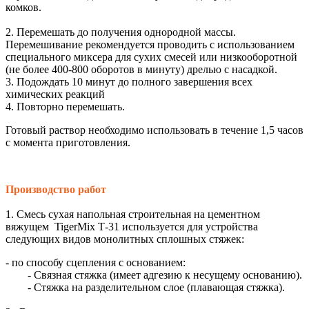
комков.
2. Перемешать до получения однородной массы.
Перемешивание рекомендуется проводить с использованием
специального миксера для сухих смесей или низкооборотной
(не более 400-800 оборотов в минуту) дрелью с насадкой.
3. Подождать 10 минут до полного завершения всех
химических реакций
4. Повторно перемешать.
Готовый раствор необходимо использовать в течение 1,5 часов
с момента приготовления.
Производство работ
1. Смесь сухая напольная строительная на цементном
вяжущем TigerMix Т-31 используется для устройства
следующих видов монолитных сплошных стяжек:
- по способу сцепления с основанием:
- Связная стяжка (имеет адгезию к несущему основанию).
- Стяжка на разделительном слое (плавающая стяжка).