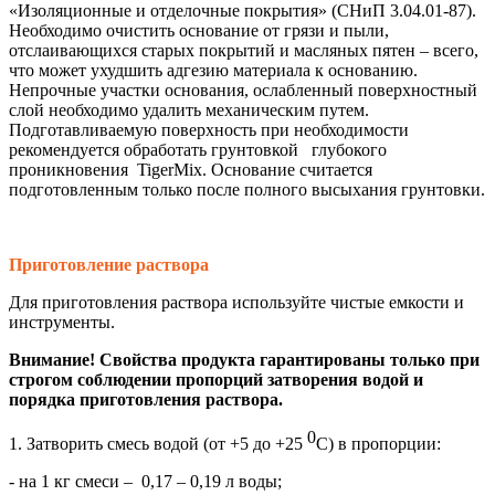
«Изоляционные и отделочные покрытия» (СНиП 3.04.01-87).
Необходимо очистить основание от грязи и пыли,
отслаивающихся старых покрытий и масляных пятен – всего,
что может ухудшить адгезию материала к основанию.
Непрочные участки основания, ослабленный поверхностный
слой необходимо удалить механическим путем.
Подготавливаемую поверхность при необходимости
рекомендуется обработать грунтовкой глубокого
проникновения TigerMix. Основание считается
подготовленным только после полного высыхания грунтовки.
Приготовление раствора
Для приготовления раствора используйте чистые емкости и
инструменты.
Внимание! Свойства продукта гарантированы только при
строгом соблюдении пропорций затворения водой и
порядка приготовления раствора.
0
1. Затворить смесь водой (от +5 до +25
С) в пропорции:
- на 1 кг смеси – 0,17 – 0,19 л воды;