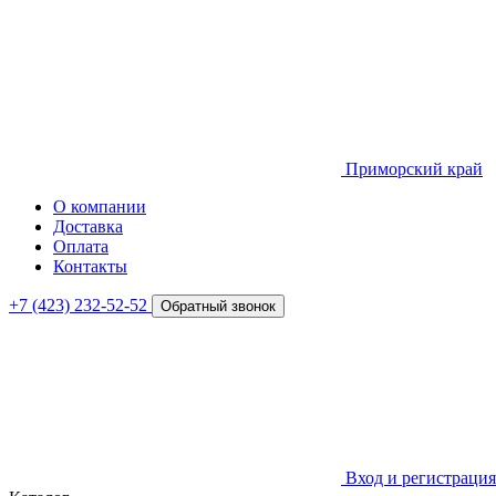
Приморский край
О компании
Доставка
Оплата
Контакты
+7 (423) 232-52-52
Обратный звонок
Вход и регистрация