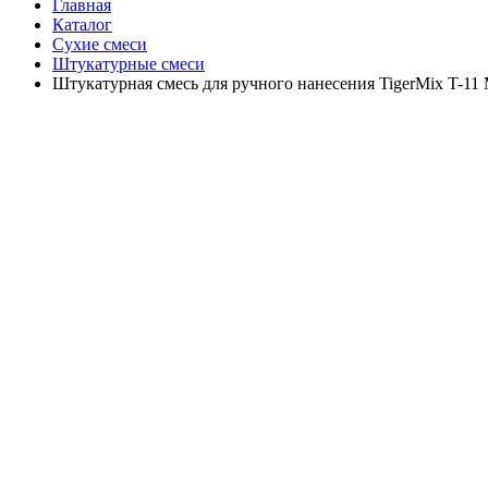
Главная
Каталог
Сухие смеси
Штукатурные смеси
Штукатурная смесь для ручного нанесения TigerMix T-11