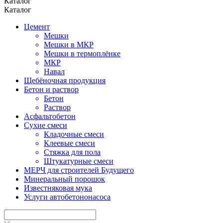
Каталог
Каталог
Цемент
Мешки
Мешки в МКР
Мешки в термоплёнке
МКР
Навал
Щебёночная продукция
Бетон и раствор
Бетон
Раствор
Асфальтобетон
Сухие смеси
Кладочные смеси
Клеевые смеси
Стяжка для пола
Штукатурные смеси
МЕРЧ для строителей Будущего
Минеральный порошок
Известняковая мука
Услуги автобетононасоса