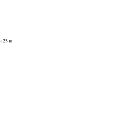
и 25 кг