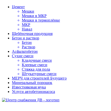
Цемент
Мешки
Мешки в МКР
Мешки в термоплёнке
МКР
Навал
Щебёночная продукция
Бетон и раствор
Бетон
Раствор
Асфальтобетон
Сухие смеси
Кладочные смеси
Клеевые смеси
Стяжка для пола
Штукатурные смеси
МЕРЧ для строителей Будущего
Минеральный порошок
Известняковая мука
Услуги автобетононасоса