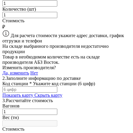
Количество (шт)
Стоимость
₽
Для расчета стоимости укажите адрес доставки, график
отгрузки и телефон
На складе выбранного производителя недостаточно
продукции
Товар в необходимом количестве есть на складе
производителя
АБЗ Восток
.
Изменить производителя?
Да, изменить
Нет
2.
Заполните информацию по доставке
Код станции *
Укажите код станции (6 цифр)
Показать карту
Скрыть карту
3.
Рассчитайте стоимость
Вагонов
Вес (тн)
Стоимость