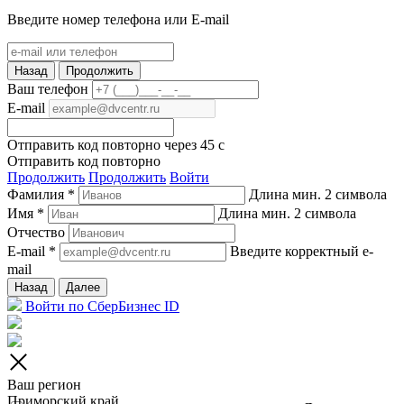
Введите номер телефона или E-mail
Назад
Продолжить
Ваш телефон
E-mail
Отправить код повторно через
45
c
Отправить код повторно
Продолжить
Продолжить
Войти
Фамилия *
Длина мин. 2 символа
Имя *
Длина мин. 2 символа
Отчество
E-mail *
Введите корректный e-
mail
Назад
Далее
Войти по СберБизнес ID
Ваш регион
Приморский край