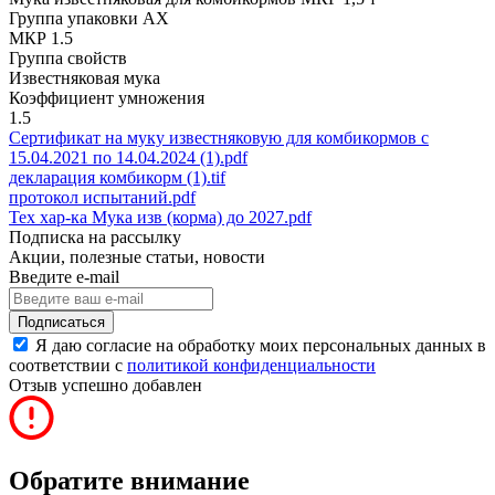
Группа упаковки AX
МКР 1.5
Группа свойств
Известняковая мука
Коэффициент умножения
1.5
Сертификат на муку известняковую для комбикормов с
15.04.2021 по 14.04.2024 (1).pdf
декларация комбикорм (1).tif
протокол испытаний.pdf
Тех хар-ка Мука изв (корма) до 2027.pdf
Подписка на рассылку
Акции, полезные статьи, новости
Введите e-mail
Подписаться
Я даю согласие на обработку моих персональных данных в
соответствии с
политикой конфиденциальности
Отзыв успешно добавлен
Обратите внимание