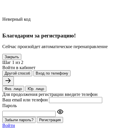
Неверный код
Благодарим за регистрацию!
Сейчас произойдет автоматическое перенаправление
Закрыть
Шаг 1 из 2
Войти в кабинет
Другой способ
Вход по телефону
Физ. лицо
Юр. лицо
Для продолжения регистрации введите телефон
Ваш email или телефон
Пароль
Забыли пароль?
Регистрация
Войти