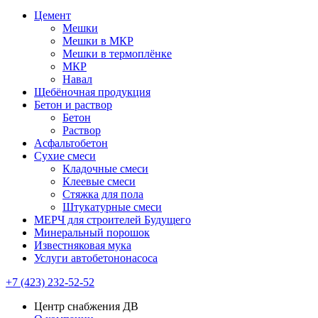
Цемент
Мешки
Мешки в МКР
Мешки в термоплёнке
МКР
Навал
Щебёночная продукция
Бетон и раствор
Бетон
Раствор
Асфальтобетон
Сухие смеси
Кладочные смеси
Клеевые смеси
Стяжка для пола
Штукатурные смеси
МЕРЧ для строителей Будущего
Минеральный порошок
Известняковая мука
Услуги автобетононасоса
+7 (423) 232-52-52
Центр снабжения ДВ