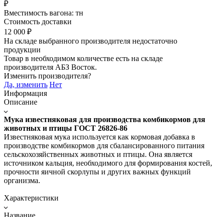
₽
Вместимость вагона:
тн
Стоимость доставки
12 000
₽
На складе выбранного производителя недостаточно
продукции
Товар в необходимом количестве есть на складе
производителя
АБЗ Восток
.
Изменить производителя?
Да, изменить
Нет
Информация
Описание
Мука известняковая для производства комбикормов для
животных и птицы ГОСТ 26826-86
Известняковая мука используется как кормовая добавка в
производстве комбикормов для сбалансированного питания
сельскохозяйственных животных и птицы. Она является
источником кальция, необходимого для формирования костей,
прочности яичной скорлупы и других важных функций
организма.
Характеристики
Название