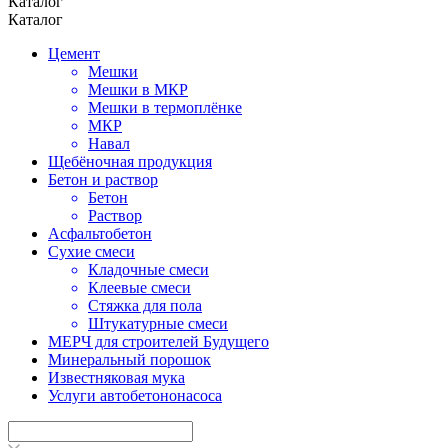
Каталог
Каталог
Цемент
Мешки
Мешки в МКР
Мешки в термоплёнке
МКР
Навал
Щебёночная продукция
Бетон и раствор
Бетон
Раствор
Асфальтобетон
Сухие смеси
Кладочные смеси
Клеевые смеси
Стяжка для пола
Штукатурные смеси
МЕРЧ для строителей Будущего
Минеральный порошок
Известняковая мука
Услуги автобетононасоса