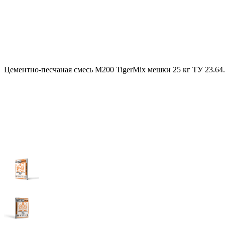
Цементно-песчаная смесь М200 TigerMix мешки 25 кг ТУ 23.64