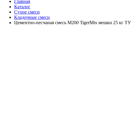
Главная
Каталог
Сухие смеси
Кладочные смеси
Цементно-песчаная смесь М200 TigerMix мешки 25 кг ТУ 