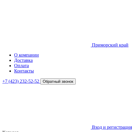
Приморский край
О компании
Доставка
Оплата
Контакты
+7 (423) 232-52-52
Обратный звонок
Вход и регистрация