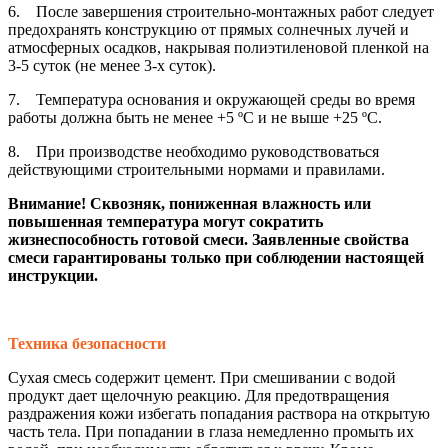
6. После завершения строительно-монтажных работ следует
предохранять конструкцию от прямых солнечных лучей и
атмосферных осадков, накрывая полиэтиленовой пленкой на
3-5 суток (не менее 3-х суток).
7. Температура основания и окружающей среды во время
работы должна быть не менее +5 ºС и не выше +25 ºС.
8. При производстве необходимо руководствоваться
действующими строительными нормами и правилами.
Внимание! Сквозняк, пониженная влажность или
повышенная температура могут сократить
жизнеспособность готовой смеси. Заявленные свойства
смеси гарантированы только при соблюдении настоящей
инструкции.
Техника безопасности
Сухая смесь содержит цемент. При смешивании с водой
продукт дает щелочную реакцию. Для предотвращения
раздражения кожи избегать попадания раствора на открытую
часть тела. При попадании в глаза немедленно промыть их