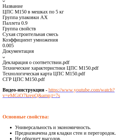
Название
ЦПС М150 в мешках по 5 кг
Группа упаковки AX
Паллета 0.9
Группа свойств
Сухая строительная смесь
Коэффициент умножения
0.005
Документация
Декларация о соответствии.pdf
Технические характеристики ЦПС М150.pdf
Технологическая карта ЦПС М150.pdf
СГР ЦПС М150.pdf
Видео-инструкция -
https://www.youtube.com/watch?
v=eMGiO7krepQ&amp;t=7s
Основные свойства:
Универсальность и экономичность.
Предназначена для кладки стен и перегородок.
Не образует высолов.