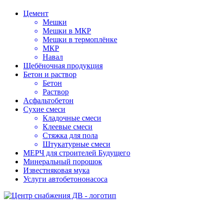
Цемент
Мешки
Мешки в МКР
Мешки в термоплёнке
МКР
Навал
Щебёночная продукция
Бетон и раствор
Бетон
Раствор
Асфальтобетон
Сухие смеси
Кладочные смеси
Клеевые смеси
Стяжка для пола
Штукатурные смеси
МЕРЧ для строителей Будущего
Минеральный порошок
Известняковая мука
Услуги автобетононасоса