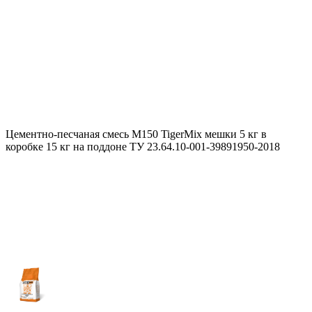
Цементно-песчаная смесь М150 TigerMix мешки 5 кг в
коробке 15 кг на поддоне ТУ 23.64.10-001-39891950-2018