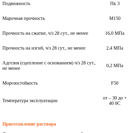
Подвижность
Пк 3
Марочная прочность
М150
Прочность на сжатие, ч/з 28 сут., не менее
16,0 МПа
Прочность на изгиб, ч/з 28 сут., не менее
2,4 МПа
Адгезия (сцепление с основанием) ч/з 28 сут.,
0,2 МПа
не менее
Морозостойкость
F50
от – 30 до +
Температура эксплуатации
40 0С
Приготовление раствора