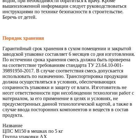
водой, при необходимости обратиться к врачу. Кроме
вышеизложенной информации следует руководствоваться
инструкциями по технике безопасности в строительстве.
Беречь от детей.
Порядок хранения
Гарантийный срок хранения в сухом помещении и закрытой
заводской упаковке составляет 6 месяцев со дня изготовления.
По истечении срока хранения смесь должна быть проверена
на соответствие требованиям стандарта ТУ 23.64.10-001-
39891950-2017. В случае соответствия смесь допускается
использовать по назначению. Транспортировка продукции
должна осуществляться в условиях, обеспечивающих
сохранность упаковки и защиту от влаги. Изготовитель не
несет ответственности при несоблюдении технологии работ с
материалом, за его применение в целях и условиях, не
предусмотренных данной технологической картой, а также в
случае ввода посторонних компонентов и веществ в состав
продукта.
Название
ЦПС М150 в мешках по 5 кг
Группа упаковки AX