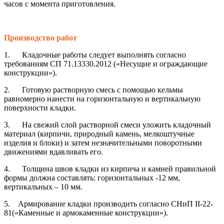
часов с момента приготовления.
Производство работ
1. Кладочные работы следует выполнять согласно
требованиям СП 71.13330.2012 («Несущие и ограждающие
конструкции»).
2. Готовую растворную смесь с помощью кельмы
равномерно нанести на горизонтальную и вертикальную
поверхности кладки.
3. На свежий слой растворной смеси уложить кладочный
материал (кирпичи, природный камень, мелкоштучные
изделия и блоки) и затем незначительными поворотными
движениями вдавливать его.
4. Толщина швов кладки из кирпича и камней правильной
формы должна составлять: горизонтальных -12 мм,
вертикальных – 10 мм.
5. Армирование кладки производить согласно СНиП II-22-
81(«Каменные и армокаменные конструкции»).