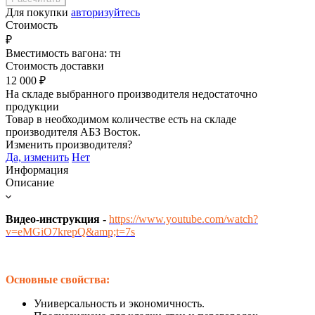
Для покупки
авторизуйтесь
Стоимость
₽
Вместимость вагона:
тн
Стоимость доставки
12 000
₽
На складе выбранного производителя недостаточно
продукции
Товар в необходимом количестве есть на складе
производителя
АБЗ Восток
.
Изменить производителя?
Да, изменить
Нет
Информация
Описание
Видео-инструкция -
https://www.youtube.com/watch?
v=eMGiO7krepQ&amp;t=7s
Основные свойства:
Универсальность и экономичность.