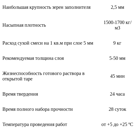
Наибольшая крупность зерен заполнителя
2,5 мм
1500-1700 кг/
Насыпная плотность
м3
Расход сухой смеси на 1 кв.м при слое 5 мм
9 кг
Рекомендуемая толщина слоя
5-50 мм
Жизнеспособность готового раствора в
45 мин
открытой таре
Время твердения
24 часа
Время полного набора прочности
28 суток
Температура проведения работ
от +5 до +25 ºС