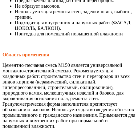
Предназначена для кладки стен и перегородок.
Не образует высолов.
Используется для ремонта стен, заделки швов, выбоин,
трещин.
Подходит для внутренних и наружных работ (ФАСАД,
ЦОКОЛЬ, БАЛКОН).
Пригодна для помещений повышенной влажности
Область применения
Цементно-песчаная смесь М150 является универсальной
монтажно-строительной смесью. Рекомендуется для
кладочных работ: строительство стен и перегородок из всех
видов кирпича (керамический, силикатный,
гиперпрессованный, строительный, облицовочной),
природного камня, мелкоштучных изделий и блоков, для
выравнивания основания пола, ремонта стен.
Гранулометрическая форма наполнителя препятствует
образованию высолов. Используется для возведения объектов
промышленного и гражданского назначения. Применяется для
наружных и внутренних работ при нормальной и
повышенной влажности.