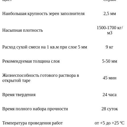
Наибольшая крупность зерен заполнителя
2,5 мм
1500-1700 кг/
Насыпная плотность
м3
Расход сухой смеси на 1 кв.м при слое 5 мм
9 кг
Рекомендуемая толщина слоя
5-50 мм
Жизнеспособность готового раствора в
45 мин
открытой таре
Время твердения
24 часа
Время полного набора прочности
28 суток
Температура проведения работ
от +5 до +25 ºС