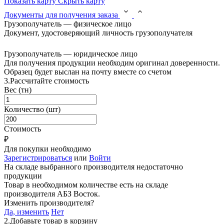
Показать карту
Скрыть карту
Документы для получения заказа
Грузополучатель — физическое лицо
Документ, удостоверяющий личность грузополучателя
Грузополучатель — юридическое лицо
Для получения продукции необходим оригинал доверенности.
Образец будет выслан на почту вместе со счетом
3.
Рассчитайте стоимость
Вес (тн)
Количество (шт)
Стоимость
₽
Для покупки необходимо
Зарегистрироваться
или
Войти
На складе выбранного производителя недостаточно
продукции
Товар в необходимом количестве есть на складе
производителя
АБЗ Восток
.
Изменить производителя?
Да, изменить
Нет
2.
Добавьте товар в корзину