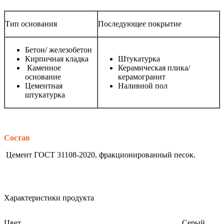
Тип основания
Последующее покрытие
Бетон/ железобетон
Кирпичная кладка
Штукатурка
Каменное
Керамическая плика/
основание
керамогранит
Цементная
Наливной пол
штукатурка
Состав
Цемент ГОСТ 31108-2020, фракционированный песок.
Характеристики продукта
Цвет
Серый