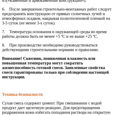
81(«Каменные и армокаменные конструкции»).
6. После завершения строительно-монтажных работ следует
предохранять конструкцию от прямых солнечных лучей и
атмосферных осадков, накрывая полиэтиленовой пленкой на
3-5 суток (не менее 3-х суток).
7. Температура основания и окружающей среды во время
работы должна быть не менее +5 ºС и не выше +25 ºС.
8. При производстве необходимо руководствоваться
действующими строительными нормами и правилами.
Внимание! Сквозняк, пониженная влажность или
повышенная температура могут сократить
жизнеспособность готовой смеси. Заявленные свойства
смеси гарантированы только при соблюдении настоящей
инструкции.
Техника безопасности
Сухая смесь содержит цемент. При смешивании с водой
продукт дает щелочную реакцию. Для предотвращения
раздражения кожи избегать попадания раствора на открытую