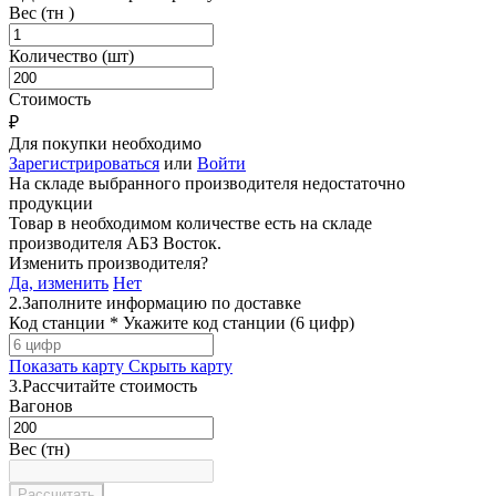
Вес (тн )
Количество (шт)
Стоимость
₽
Для покупки необходимо
Зарегистрироваться
или
Войти
На складе выбранного производителя недостаточно
продукции
Товар в необходимом количестве есть на складе
производителя
АБЗ Восток
.
Изменить производителя?
Да, изменить
Нет
2.
Заполните информацию по доставке
Код станции *
Укажите код станции (6 цифр)
Показать карту
Скрыть карту
3.
Рассчитайте стоимость
Вагонов
Вес (тн)