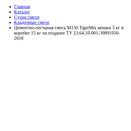
Главная
Каталог
Сухие смеси
Кладочные смеси
Цементно-песчаная смесь М150 TigerMix мешки 5 кг в
коробке 15 кг на поддоне ТУ 23.64.10-001-39891950-
2018