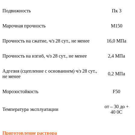
Подвижность
Пк 3
Марочная прочность
М150
Прочность на сжатие, ч/з 28 сут., не менее
16,0 МПа
Прочность на изгиб, ч/з 28 сут., не менее
2,4 МПа
Адгезия (сцепление с основанием) ч/з 28 сут.,
0,2 МПа
не менее
Морозостойкость
F50
от – 30 до +
Температура эксплуатации
40 0С
Приготовление раствора