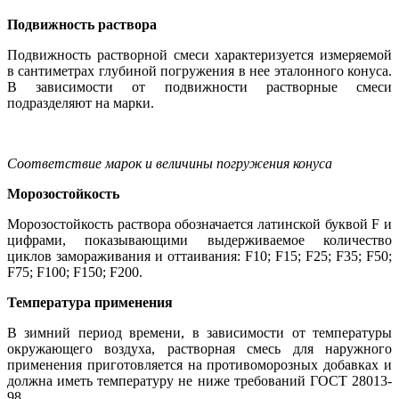
Подвижность раствора
Подвижность растворной смеси характеризуется измеряемой
в сантиметрах глубиной погружения в нее эталонного конуса.
В зависимости от подвижности растворные смеси
подразделяют на марки.
Соответствие марок и величины погружения конуса
Морозостойкость
Морозостойкость раствора обозначается латинской буквой F и
цифрами, показывающими выдерживаемое количество
циклов замораживания и оттаивания: F10; F15; F25; F35; F50;
F75; F100; F150; F200.
Температура применения
В зимний период времени, в зависимости от температуры
окружающего воздуха, растворная смесь для наружного
применения приготовляется на противоморозных добавках и
должна иметь температуру не ниже требований ГОСТ 28013-
98.