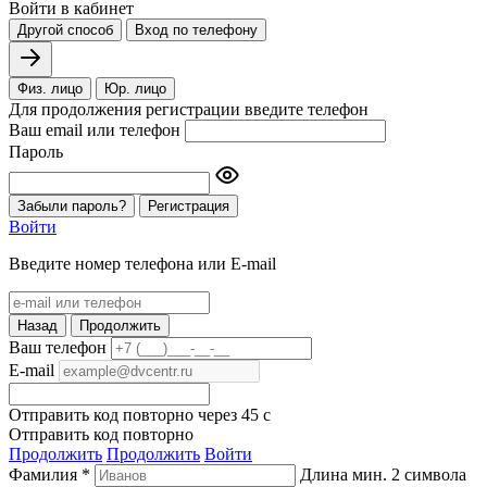
Войти в кабинет
Другой способ
Вход по телефону
Физ. лицо
Юр. лицо
Для продолжения регистрации введите телефон
Ваш email или телефон
Пароль
Забыли пароль?
Регистрация
Войти
Введите номер телефона или E-mail
Назад
Продолжить
Ваш телефон
E-mail
Отправить код повторно через
45
c
Отправить код повторно
Продолжить
Продолжить
Войти
Фамилия *
Длина мин. 2 символа