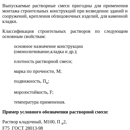
Выпускаемые растворные смеси пригодны для применения
монтажа строительных конструкций при возведении зданий и
сооружений, крепления облицовочных изделий, для каменной
кладки.
Классификация строительных растворов по следующим
основным свойствам:
основное назначение конструкции
(омоноличивание,кладка и др.);
плотность растворной смеси;
марка по прочности, М;
подвижность, П
;
к
морозостойкость, F;
температура применения.
Пример условного обозначения растворной смеси:
Раствор кладочный, М100, П
2,
к
F75 ГОСТ 28013-98