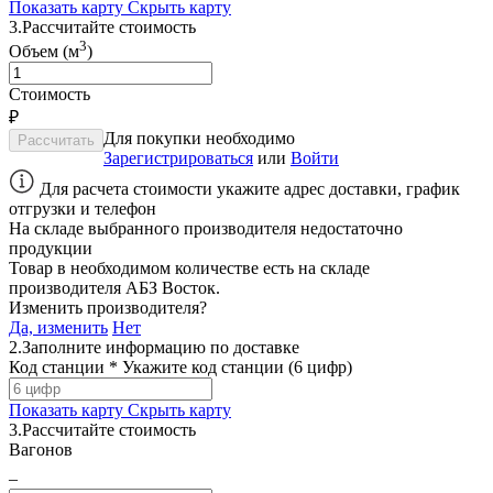
Показать карту
Скрыть карту
3.
Рассчитайте стоимость
3
Объем (м
)
Стоимость
₽
Для покупки необходимо
Зарегистрироваться
или
Войти
Для расчета стоимости укажите адрес доставки, график
отгрузки и телефон
На складе выбранного производителя недостаточно
продукции
Товар в необходимом количестве есть на складе
производителя
АБЗ Восток
.
Изменить производителя?
Да, изменить
Нет
2.
Заполните информацию по доставке
Код станции *
Укажите код станции (6 цифр)
Показать карту
Скрыть карту
3.
Рассчитайте стоимость
Вагонов
–