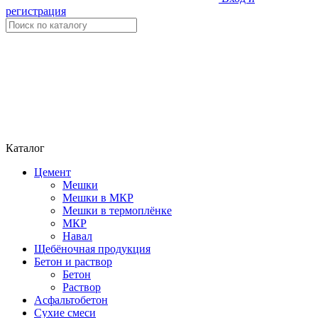
регистрация
Каталог
Цемент
Мешки
Мешки в МКР
Мешки в термоплёнке
МКР
Навал
Щебёночная продукция
Бетон и раствор
Бетон
Раствор
Асфальтобетон
Сухие смеси