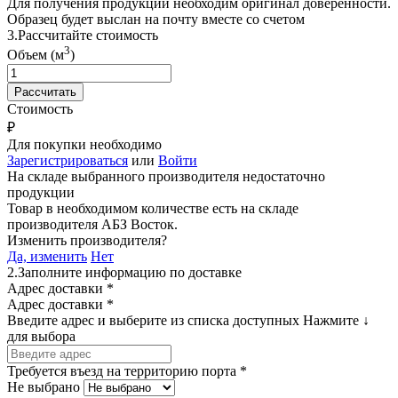
Для получения продукции необходим оригинал доверенности.
Образец будет выслан на почту вместе со счетом
3.
Рассчитайте стоимость
3
Объем (м
)
Стоимость
₽
Для покупки необходимо
Зарегистрироваться
или
Войти
На складе выбранного производителя недостаточно
продукции
Товар в необходимом количестве есть на складе
производителя
АБЗ Восток
.
Изменить производителя?
Да, изменить
Нет
2.
Заполните информацию по доставке
Адрес доставки *
Адрес доставки *
Введите адрес и выберите из списка доступных
Нажмите ↓
для выбора
Требуется въезд на территорию порта *
Не выбрано