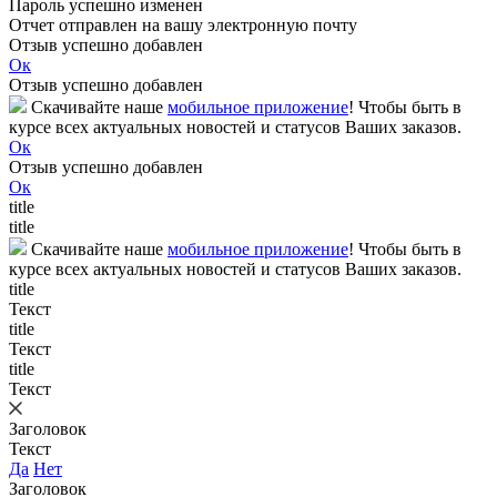
Пароль успешно изменен
Отчет отправлен на вашу электронную почту
Отзыв успешно добавлен
Ок
Отзыв успешно добавлен
Скачивайте наше
мобильное приложение
! Чтобы быть в
курсе всех актуальных новостей и статусов Ваших заказов.
Ок
Отзыв успешно добавлен
Ок
title
title
Скачивайте наше
мобильное приложение
! Чтобы быть в
курсе всех актуальных новостей и статусов Ваших заказов.
title
Текст
title
Текст
title
Текст
Заголовок
Текст
Да
Нет
Заголовок