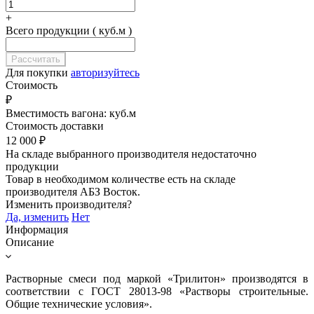
+
Всего продукции ( куб.м )
Для покупки
авторизуйтесь
Стоимость
₽
Вместимость вагона:
куб.м
Стоимость доставки
12 000
₽
На складе выбранного производителя недостаточно
продукции
Товар в необходимом количестве есть на складе
производителя
АБЗ Восток
.
Изменить производителя?
Да, изменить
Нет
Информация
Описание
Растворные смеси под маркой «Трилитон» производятся в
соответствии с ГОСТ 28013-98 «Растворы строительные.
Общие технические условия».