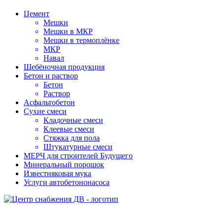
Цемент
Мешки
Мешки в МКР
Мешки в термоплёнке
МКР
Навал
Щебёночная продукция
Бетон и раствор
Бетон
Раствор
Асфальтобетон
Сухие смеси
Кладочные смеси
Клеевые смеси
Стяжка для пола
Штукатурные смеси
МЕРЧ для строителей Будущего
Минеральный порошок
Известняковая мука
Услуги автобетононасоса