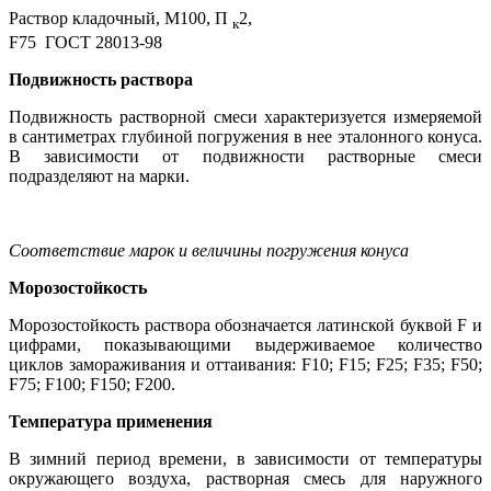
Раствор кладочный, М100, П
2,
к
F75 ГОСТ 28013-98
Подвижность раствора
Подвижность растворной смеси характеризуется измеряемой
в сантиметрах глубиной погружения в нее эталонного конуса.
В зависимости от подвижности растворные смеси
подразделяют на марки.
Соответствие марок и величины погружения конуса
Морозостойкость
Морозостойкость раствора обозначается латинской буквой F и
цифрами, показывающими выдерживаемое количество
циклов замораживания и оттаивания: F10; F15; F25; F35; F50;
F75; F100; F150; F200.
Температура применения
В зимний период времени, в зависимости от температуры
окружающего воздуха, растворная смесь для наружного