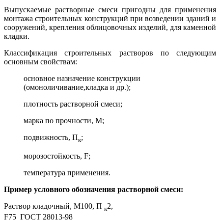
Выпускаемые растворные смеси пригодны для применения
монтажа строительных конструкций при возведении зданий и
сооружений, крепления облицовочных изделий, для каменной
кладки.
Классификация строительных растворов по следующим
основным свойствам:
основное назначение конструкции
(омоноличивание,кладка и др.);
плотность растворной смеси;
марка по прочности, М;
подвижность, П
;
к
морозостойкость, F;
температура применения.
Пример условного обозначения растворной смеси:
Раствор кладочный, М100, П
2,
к
F75 ГОСТ 28013-98