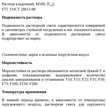
Раствор кладочный, М100, П
2,
к
F75 ГОСТ 28013-98
Подвижность раствора
Подвижность растворной смеси характеризуется измеряемой
в сантиметрах глубиной погружения в нее эталонного конуса.
В зависимости от подвижности растворные смеси
подразделяют на марки.
Соответствие марок и величины погружения конуса
Морозостойкость
Морозостойкость раствора обозначается латинской буквой F и
цифрами, показывающими выдерживаемое количество
циклов замораживания и оттаивания: F10; F15; F25; F35; F50;
F75; F100; F150; F200.
Температура применения
В зимний период времени, в зависимости от температуры
окружающего воздуха, растворная смесь для наружного