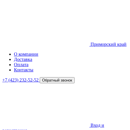
Приморский край
О компании
Доставка
Оплата
Контакты
+7 (423) 232-52-52
Обратный звонок
Вход и