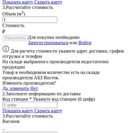
Показать карту
Скрыть карту
3.
Рассчитайте стоимость
3
Объем (м
)
Стоимость
₽
Для покупки необходимо
Зарегистрироваться
или
Войти
Для расчета стоимости укажите адрес доставки, график
отгрузки и телефон
На складе выбранного производителя недостаточно
продукции
Товар в необходимом количестве есть на складе
производителя
АБЗ Восток
.
Изменить производителя?
Да, изменить
Нет
2.
Заполните информацию по доставке
Код станции *
Укажите код станции (6 цифр)
Показать карту
Скрыть карту
3.
Рассчитайте стоимость
Вагонов
–