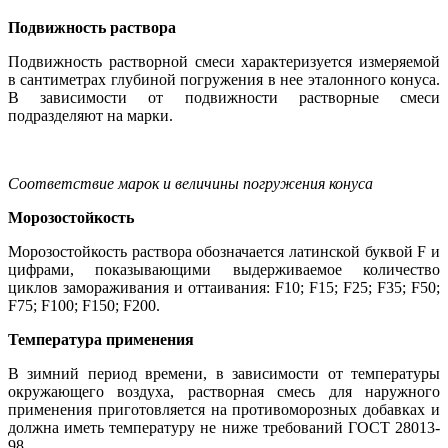
Подвижность раствора
Подвижность растворной смеси характеризуется измеряемой
в сантиметрах глубиной погружения в нее эталонного конуса.
В зависимости от подвижности растворные смеси
подразделяют на марки.
Соответствие марок и величины погружения конуса
Морозостойкость
Морозостойкость раствора обозначается латинской буквой F и
цифрами, показывающими выдерживаемое количество
циклов замораживания и оттаивания: F10; F15; F25; F35; F50;
F75; F100; F150; F200.
Температура применения
В зимний период времени, в зависимости от температуры
окружающего воздуха, растворная смесь для наружного
применения приготовляется на противоморозных добавках и
должна иметь температуру не ниже требований ГОСТ 28013-
98.