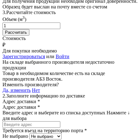
Для получения продукции необходим оригинал доверенности.
Образец будет выслан на почту вместе со счетом
3.
Рассчитайте стоимость
3
Объем (м
)
Стоимость
₽
Для покупки необходимо
Зарегистрироваться
или
Войти
На складе выбранного производителя недостаточно
продукции
Товар в необходимом количестве есть на складе
производителя
АБЗ Восток
.
Изменить производителя?
Да, изменить
Нет
2.
Заполните информацию по доставке
Адрес доставки *
Адрес доставки *
Введите адрес и выберите из списка доступных
Нажмите ↓
для выбора
Требуется въезд на территорию порта *
Не выбрано