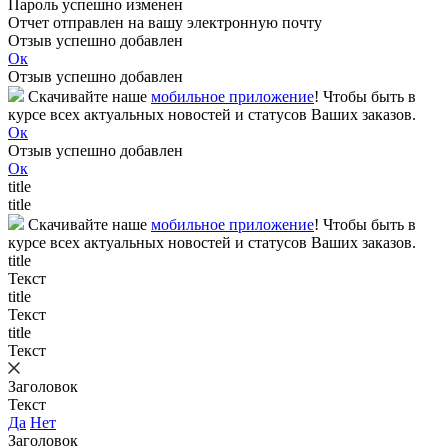
Пароль успешно изменен
Отчет отправлен на вашу электронную почту
Отзыв успешно добавлен
Ок
Отзыв успешно добавлен
Скачивайте наше
мобильное приложение
! Чтобы быть в
курсе всех актуальных новостей и статусов Ваших заказов.
Ок
Отзыв успешно добавлен
Ок
title
title
Скачивайте наше
мобильное приложение
! Чтобы быть в
курсе всех актуальных новостей и статусов Ваших заказов.
title
Текст
title
Текст
title
Текст
Заголовок
Текст
Да
Нет
Заголовок