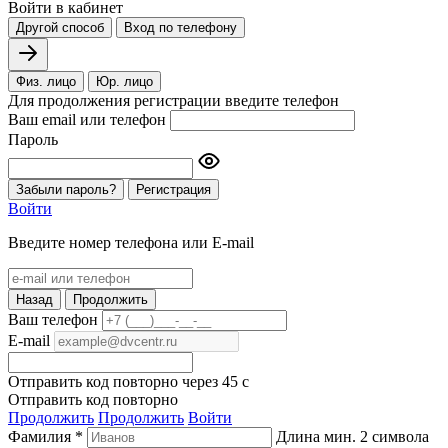
Войти в кабинет
Другой способ
Вход по телефону
Физ. лицо
Юр. лицо
Для продолжения регистрации введите телефон
Ваш email или телефон
Пароль
Забыли пароль?
Регистрация
Войти
Введите номер телефона или E-mail
Назад
Продолжить
Ваш телефон
E-mail
Отправить код повторно через
45
c
Отправить код повторно
Продолжить
Продолжить
Войти
Фамилия *
Длина мин. 2 символа