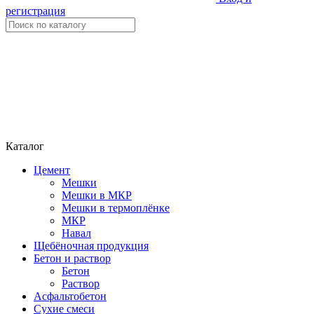
регистрация
Каталог
Цемент
Мешки
Мешки в МКР
Мешки в термоплёнке
МКР
Навал
Щебёночная продукция
Бетон и раствор
Бетон
Раствор
Асфальтобетон
Сухие смеси