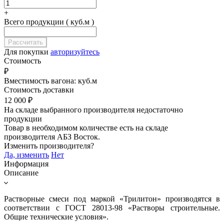
+
Всего продукции ( куб.м )
Для покупки
авторизуйтесь
Стоимость
₽
Вместимость вагона:
куб.м
Стоимость доставки
12 000
₽
На складе выбранного производителя недостаточно
продукции
Товар в необходимом количестве есть на складе
производителя
АБЗ Восток
.
Изменить производителя?
Да, изменить
Нет
Информация
Описание
Растворные смеси под маркой «Трилитон» производятся в
соответствии с ГОСТ 28013-98 «Растворы строительные.
Общие технические условия».