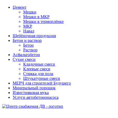
Цемент
Мешки
Мешки в МКР
Мешки в термоплёнке
МКР
Навал
Щебёночная продукция
Бетон и раствор
Бетон
Раствор
Асфальтобетон
Сухие смеси
Кладочные смеси
Клеевые смеси
Стяжка для пола
Штукатурные смеси
МЕРЧ для строителей Будущего
Минеральный порошок
Известняковая мука
Услуги автобетононасоса