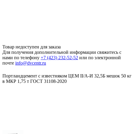
Товар недоступен для заказа
Для получения дополнительной информации свяжитесь с
нами по телефону
+7 (423) 232-52-52
или по электронной
почте
info@dvcentr.ru
Портландцемент с известняком ЦЕМ II/A-И 32,5Б мешок 50 кг
в МКР 1,75 т ГОСТ 31108-2020