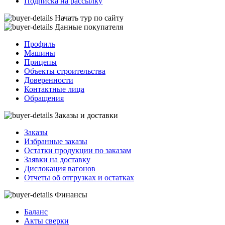
Подписка на рассылку
Начать тур по сайту
Данные покупателя
Профиль
Машины
Прицепы
Объекты строительства
Доверенности
Контактные лица
Обращения
Заказы и доставки
Заказы
Избранные заказы
Остатки продукции по заказам
Заявки на доставку
Дислокация вагонов
Отчеты об отгрузках и остатках
Финансы
Баланс
Акты сверки