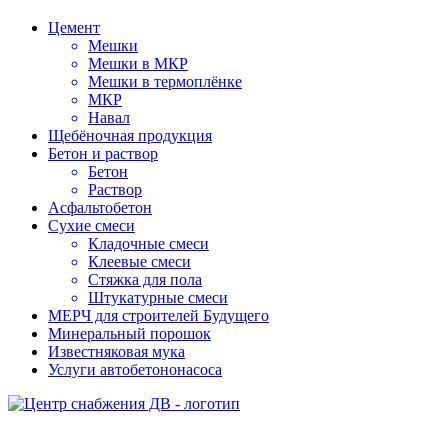
Цемент
Мешки
Мешки в МКР
Мешки в термоплёнке
МКР
Навал
Щебёночная продукция
Бетон и раствор
Бетон
Раствор
Асфальтобетон
Сухие смеси
Кладочные смеси
Клеевые смеси
Стяжка для пола
Штукатурные смеси
МЕРЧ для строителей Будущего
Минеральный порошок
Известняковая мука
Услуги автобетононасоса