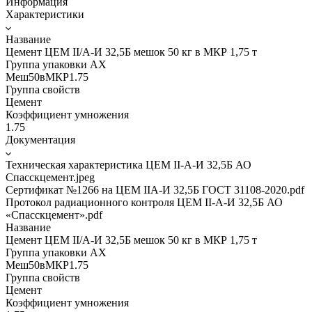
Информация
Характеристики
Название
Цемент ЦЕМ II/A-И 32,5Б мешок 50 кг в МКР 1,75 т
Группа упаковки AX
Меш50вМКР1.75
Группа свойств
Цемент
Коэффициент умножения
1.75
Документация
Техническая характеристика ЦЕМ II-А-И 32,5Б АО
Спасскцемент.jpeg
Сертификат №1266 на ЦЕМ IIА-И 32,5Б ГОСТ 31108-2020.pdf
Протокол радиационного контроля ЦЕМ II-А-И 32,5Б АО
«Спасскцемент».pdf
Название
Цемент ЦЕМ II/A-И 32,5Б мешок 50 кг в МКР 1,75 т
Группа упаковки AX
Меш50вМКР1.75
Группа свойств
Цемент
Коэффициент умножения