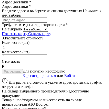
Адрес доставки *
Адрес доставки *
Введите адрес и выберите из списка доступных
Нажмите ↓
для выбора
Требуется въезд на территорию порта *
Не выбрано
Показать карту
Скрыть карту
3.
Рассчитайте стоимость
Количество (шт)
Количество (шт)
Стоимость
₽
Для покупки необходимо
Зарегистрироваться
или
Войти
Для расчета стоимости укажите адрес доставки, график
отгрузки и телефон
На складе выбранного производителя недостаточно
продукции
Товар в необходимом количестве есть на складе
производителя
АБЗ Восток
.
Изменить производителя?