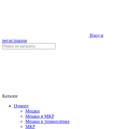
Вход и
регистрация
Каталог
Цемент
Мешки
Мешки в МКР
Мешки в термоплёнке
МКР