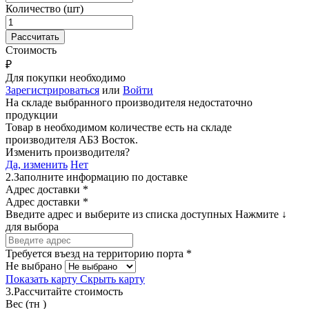
Количество (шт)
Стоимость
₽
Для покупки необходимо
Зарегистрироваться
или
Войти
На складе выбранного производителя недостаточно
продукции
Товар в необходимом количестве есть на складе
производителя
АБЗ Восток
.
Изменить производителя?
Да, изменить
Нет
2.
Заполните информацию по доставке
Адрес доставки *
Адрес доставки *
Введите адрес и выберите из списка доступных
Нажмите ↓
для выбора
Требуется въезд на территорию порта *
Не выбрано
Показать карту
Скрыть карту
3.
Рассчитайте стоимость
Вес (тн )