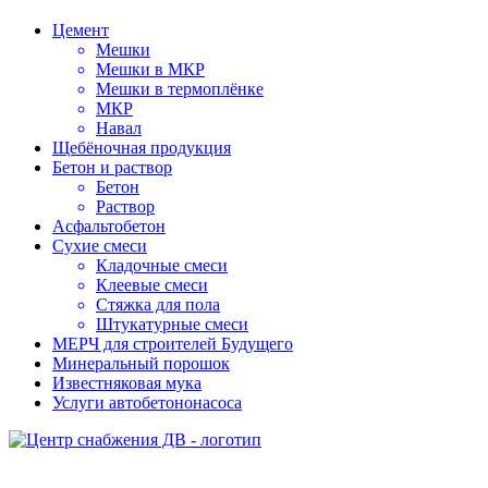
Цемент
Мешки
Мешки в МКР
Мешки в термоплёнке
МКР
Навал
Щебёночная продукция
Бетон и раствор
Бетон
Раствор
Асфальтобетон
Сухие смеси
Кладочные смеси
Клеевые смеси
Стяжка для пола
Штукатурные смеси
МЕРЧ для строителей Будущего
Минеральный порошок
Известняковая мука
Услуги автобетононасоса