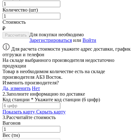
Количество (шт)
Стоимость
₽
Для покупки необходимо
Зарегистрироваться
или
Войти
Для расчета стоимости укажите адрес доставки, график
отгрузки и телефон
На складе выбранного производителя недостаточно
продукции
Товар в необходимом количестве есть на складе
производителя
АБЗ Восток
.
Изменить производителя?
Да, изменить
Нет
2.
Заполните информацию по доставке
Код станции *
Укажите код станции (6 цифр)
Показать карту
Скрыть карту
3.
Рассчитайте стоимость
Вагонов
Вес (тн)