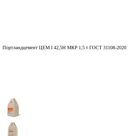
Портландцемент ЦЕМ I 42,5Н МКР 1,5 т ГОСТ 31108-2020