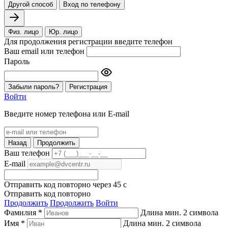
Другой способ
Вход по телефону
Физ. лицо
Юр. лицо
Для продолжения регистрации введите телефон
Ваш email или телефон
Пароль
Забыли пароль?
Регистрация
Войти
Введите номер телефона или E-mail
Назад
Продолжить
Ваш телефон
E-mail
Отправить код повторно через
45
c
Отправить код повторно
Продолжить
Продолжить
Войти
Фамилия *
Длина мин. 2 символа
Имя *
Длина мин. 2 символа