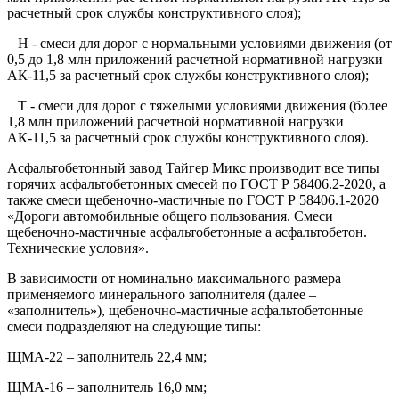
расчетный срок службы конструктивного слоя);
Н - смеси для дорог с нормальными условиями движения (от
0,5 до 1,8 млн приложений расчетной нормативной нагрузки
АК-11,5 за расчетный срок службы конструктивного слоя);
Т - смеси для дорог с тяжелыми условиями движения (более
1,8 млн приложений расчетной нормативной нагрузки
АК-11,5 за расчетный срок службы конструктивного слоя).
Асфальтобетонный завод Тайгер Микс производит все типы
горячих асфальтобетонных смесей по ГОСТ Р 58406.2-2020, а
также смеси щебеночно-мастичные по ГОСТ Р 58406.1-2020
«Дороги автомобильные общего пользования. Смеси
щебеночно-мастичные асфальтобетонные а асфальтобетон.
Технические условия».
В зависимости от номинально максимального размера
применяемого минерального заполнителя (далее –
«заполнитель»), щебеночно-мастичные асфальтобетонные
смеси подразделяют на следующие типы:
ЩМА-22 – заполнитель 22,4 мм;
ЩМА-16 – заполнитель 16,0 мм;