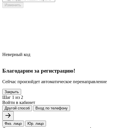
Неверный код
Благодарим за регистрацию!
Сейчас произойдет автоматическое перенаправление
Закрыть
Шаг 1 из 2
Войти в кабинет
Другой способ
Вход по телефону
Физ. лицо
Юр. лицо