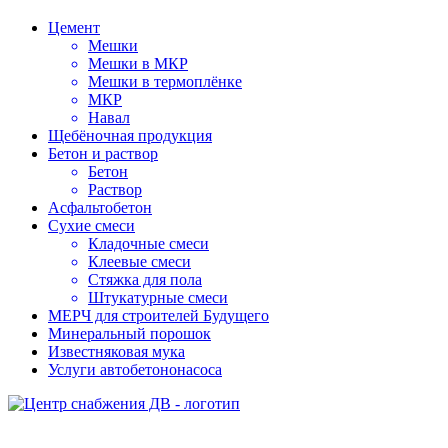
Цемент
Мешки
Мешки в МКР
Мешки в термоплёнке
МКР
Навал
Щебёночная продукция
Бетон и раствор
Бетон
Раствор
Асфальтобетон
Сухие смеси
Кладочные смеси
Клеевые смеси
Стяжка для пола
Штукатурные смеси
МЕРЧ для строителей Будущего
Минеральный порошок
Известняковая мука
Услуги автобетононасоса