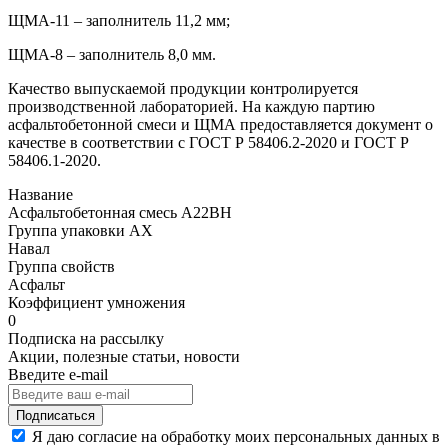
ЩМА-11 – заполнитель 11,2 мм;
ЩМА-8 – заполнитель 8,0 мм.
Качество выпускаемой продукции контролируется
производственной лабораторией. На каждую партию
асфальтобетонной смеси и ЩМА предоставляется документ о
качестве в соответствии с ГОСТ Р 58406.2-2020 и ГОСТ Р
58406.1-2020.
Название
Асфальтобетонная смесь А22ВН
Группа упаковки AX
Навал
Группа свойств
Асфальт
Коэффициент умножения
0
Подписка на рассылку
Акции, полезные статьи, новости
Введите e-mail
Подписаться
Я даю согласие на обработку моих персональных данных в