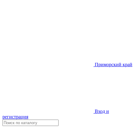
Приморский край
Вход и
регистрация