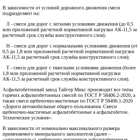
В зависимости от условий дорожного движения смеси
подразделяют на:
Л - смеси для дорог с легкими условиями движения (до 0,5
млн приложений расчетной нормативной нагрузки АК-11,5 за
расчетный срок службы конструктивного слоя);
Н - смеси для дорог с нормальными условиями движения (от
0,5 до 1,8 млн приложений расчетной нормативной нагрузки
АК-11,5 за расчетный срок службы конструктивного слоя);
Т - смеси для дорог с тяжелыми условиями движения (более
1,8 млн приложений расчетной нормативной нагрузки
АК-11,5 за расчетный срок службы конструктивного слоя).
Асфальтобетонный завод Тайгер Микс производит все типы
горячих асфальтобетонных смесей по ГОСТ Р 58406.2-2020, а
также смеси щебеночно-мастичные по ГОСТ Р 58406.1-2020
«Дороги автомобильные общего пользования. Смеси
щебеночно-мастичные асфальтобетонные а асфальтобетон.
Технические условия».
В зависимости от номинально максимального размера
применяемого минерального заполнителя (далее –
«заполнитель»), щебеночно-мастичные асфальтобетонные