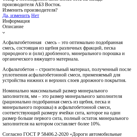
производителя
АБЗ Восток
.
Изменить производителя?
Да, изменить
Нет
Информация
Описание
Асфальтобетонная смесь – это оптимально подобранная
смесь, состоящая из щебня различных фракций, песка
природного и (или) дробленого, минерального порошка и
органического вяжущего материала.
Асфальтобетон – строительный материал, полученный после
уплотнения асфальтобетонной смеси, применяемый для
устройства нижних и верхних слоев дорожного покрытия.
Номинально максимальный размер минерального
заполнителя, мм – это размер минерального заполнителя
(рационально подобранная смесь из щебня, песка и
минерального порошка) в асфальтобетонной смеси,
соответствующий размеру ячейки сита, которое на один
размер больше первого сита, полный остаток минерального
заполнителя на котором составляет более 10%.
Согласно ГОСТ Р 58406.2-2020 «Дороги автомобильные