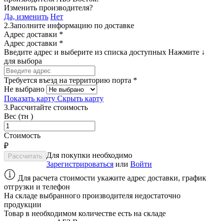
Изменить производителя?
Да, изменить
Нет
2.
Заполните информацию по доставке
Адрес доставки *
Адрес доставки *
Введите адрес и выберите из списка доступных
Нажмите ↓
для выбора
Требуется въезд на территорию порта *
Не выбрано
Показать карту
Скрыть карту
3.
Рассчитайте стоимость
Вес (тн )
Стоимость
₽
Для покупки необходимо
Зарегистрироваться
или
Войти
Для расчета стоимости укажите адрес доставки, график
отгрузки и телефон
На складе выбранного производителя недостаточно
продукции
Товар в необходимом количестве есть на складе