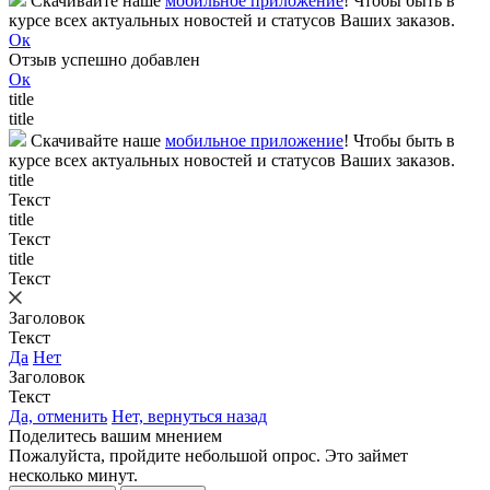
Скачивайте наше
мобильное приложение
! Чтобы быть в
курсе всех актуальных новостей и статусов Ваших заказов.
Ок
Отзыв успешно добавлен
Ок
title
title
Скачивайте наше
мобильное приложение
! Чтобы быть в
курсе всех актуальных новостей и статусов Ваших заказов.
title
Текст
title
Текст
title
Текст
Заголовок
Текст
Да
Нет
Заголовок
Текст
Да, отменить
Нет, вернуться назад
Поделитесь вашим мнением
Пожалуйста, пройдите небольшой опрос. Это займет
несколько минут.