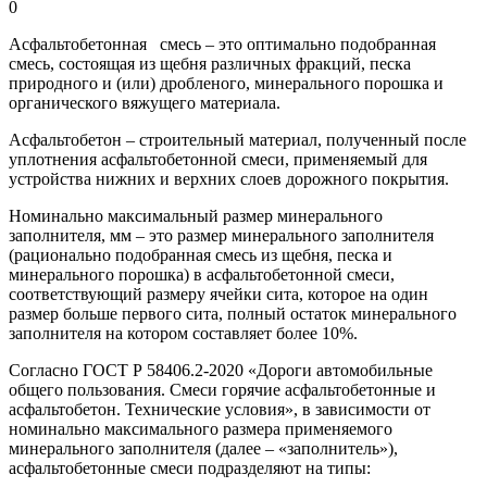
0
Асфальтобетонная смесь – это оптимально подобранная
смесь, состоящая из щебня различных фракций, песка
природного и (или) дробленого, минерального порошка и
органического вяжущего материала.
Асфальтобетон – строительный материал, полученный после
уплотнения асфальтобетонной смеси, применяемый для
устройства нижних и верхних слоев дорожного покрытия.
Номинально максимальный размер минерального
заполнителя, мм – это размер минерального заполнителя
(рационально подобранная смесь из щебня, песка и
минерального порошка) в асфальтобетонной смеси,
соответствующий размеру ячейки сита, которое на один
размер больше первого сита, полный остаток минерального
заполнителя на котором составляет более 10%.
Согласно ГОСТ Р 58406.2-2020 «Дороги автомобильные
общего пользования. Смеси горячие асфальтобетонные и
асфальтобетон. Технические условия», в зависимости от
номинально максимального размера применяемого
минерального заполнителя (далее – «заполнитель»),
асфальтобетонные смеси подразделяют на типы: