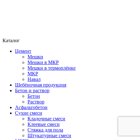
Каталог
Цемент
Мешки
Мешки в МКР
Мешки в термоплёнке
МКР
Навал
Щебёночная продукция
Бетон и раствор
Бетон
Раствор
Асфальтобетон
Сухие смеси
Кладочные смеси
Клеевые смеси
Стяжка для пола
Штукатурные смеси