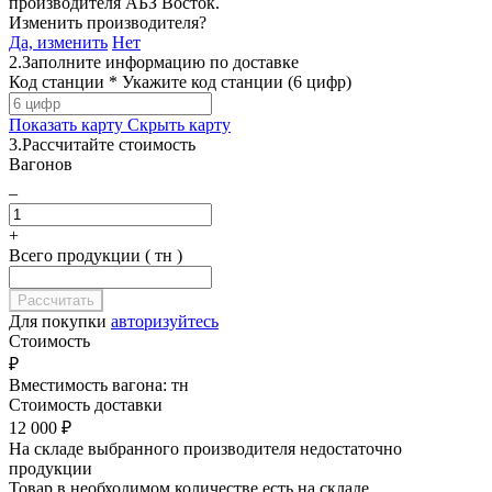
производителя
АБЗ Восток
.
Изменить производителя?
Да, изменить
Нет
2.
Заполните информацию по доставке
Код станции *
Укажите код станции (6 цифр)
Показать карту
Скрыть карту
3.
Рассчитайте стоимость
Вагонов
–
+
Всего продукции ( тн )
Для покупки
авторизуйтесь
Стоимость
₽
Вместимость вагона:
тн
Стоимость доставки
12 000
₽
На складе выбранного производителя недостаточно
продукции
Товар в необходимом количестве есть на складе