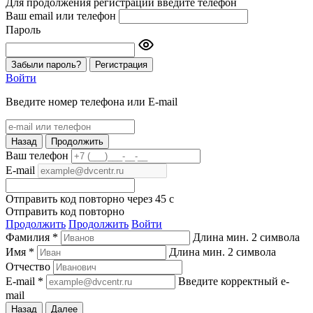
Для продолжения регистрации введите телефон
Ваш email или телефон
Пароль
Забыли пароль?
Регистрация
Войти
Введите номер телефона или E-mail
Назад
Продолжить
Ваш телефон
E-mail
Отправить код повторно через
45
c
Отправить код повторно
Продолжить
Продолжить
Войти
Фамилия *
Длина мин. 2 символа
Имя *
Длина мин. 2 символа
Отчество
E-mail *
Введите корректный e-
mail
Назад
Далее