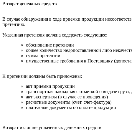
Возврат денежных средств
В случае обнаружения в ходе приемки продукции несоответстви
претензию.
Указанная претензия должна содержать следующее:
обоснование претензии
общее количество недопоставленной либо некачес
сумма претензии
имущественные требования к Поставщику (допостав
К претензии должны быть приложены:
акт приемки продукции
транспортная накладная с отметкой о выдаче груза,
акт экспертизы (в случае ее проведения)
расчетные документы (счет, счет-фактура)
платежные документы об оплате продукции
Возврат излишне уплаченных денежных средств