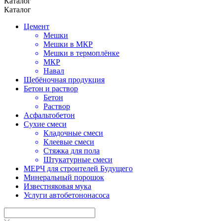
Каталог
Каталог
Цемент
Мешки
Мешки в МКР
Мешки в термоплёнке
МКР
Навал
Щебёночная продукция
Бетон и раствор
Бетон
Раствор
Асфальтобетон
Сухие смеси
Кладочные смеси
Клеевые смеси
Стяжка для пола
Штукатурные смеси
МЕРЧ для строителей Будущего
Минеральный порошок
Известняковая мука
Услуги автобетононасоса