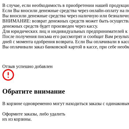
В случае, если необходимость в приобретении нашей продукции
Если Вы вносили денежные средства через онлайн-оплату на п
Вы вносили денежные средства через наличную или безналичну
ВНИМАНИЕ: возврат денежных средств может быть осуществлен 
денежных средств будет произведен через кассу.
Для юридических лиц и индивидуальных предпринимателей к 
После получения письма его рассмотрят и сообщат Вам результа
дней с момента одобрения возврата. Если Вы оплачивали в кас
Вы оплачивали заказ банковской картой в кассе, при себе необ
Отзыв успешно добавлен
Обратите внимание
В корзине одновременно могут находиться заказы с одинаковы
Оформите заказы, либо удалить
их из корзины.