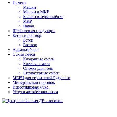
Цемент
Мешки
Мешки в МКР
Мешки в термоплёнке
МКР
Навал
Щебёночная продукция
Бетон и раствор
Бетон
Раствор
Асфальтобетон
Сухие смеси
Кладочные смеси
Клеевые смеси
Стяжка для пола
Штукатурные смеси
МЕРЧ для строителей Будущего
Минеральный порошок
Известняковая мука
Услуги автобетононасоса