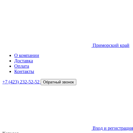
Приморский край
О компании
Доставка
Оплата
Контакты
+7 (423) 232-52-52
Обратный звонок
Вход и регистрация