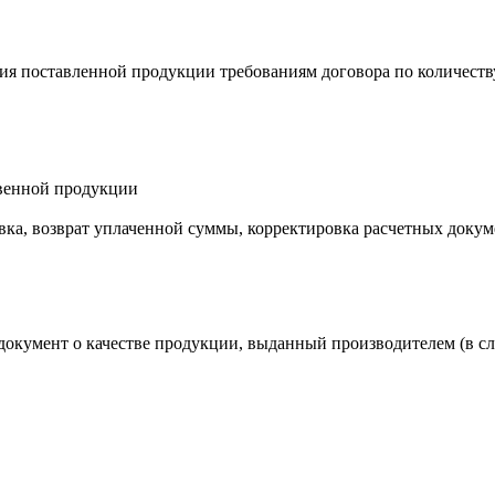
я поставленной продукции требованиям договора по количеству,
твенной продукции
ка, возврат уплаченной суммы, корректировка расчетных докуме
 документ о качестве продукции, выданный производителем (в сл