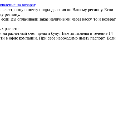
аявление на возврат
.
а электронную почту подразделения по Вашему региону. Если
му региону.
сли Вы оплачивали заказ наличными через кассу, то и возврат
х расчетов.
 на расчетный счет, деньги будут Вам зачислены в течение 14
йти в офис компании. При себе необходимо иметь паспорт. Если