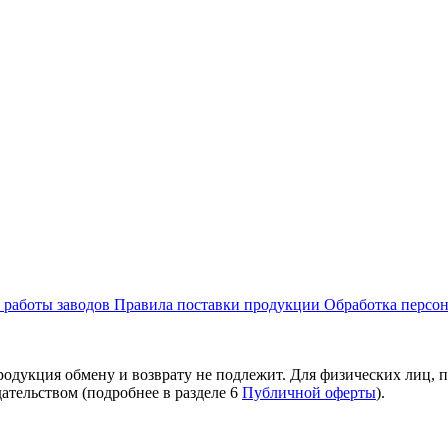
 работы заводов
Правила поставки продукции
Обработка персо
дукция обмену и возврату не подлежит. Для физических лиц, 
ательством (подробнее в разделе 6
Публичной оферты
).