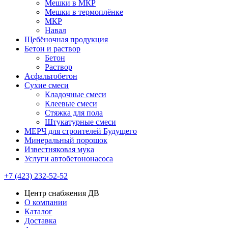
Мешки в МКР
Мешки в термоплёнке
МКР
Навал
Щебёночная продукция
Бетон и раствор
Бетон
Раствор
Асфальтобетон
Сухие смеси
Кладочные смеси
Клеевые смеси
Стяжка для пола
Штукатурные смеси
МЕРЧ для строителей Будущего
Минеральный порошок
Известняковая мука
Услуги автобетононасоса
+7 (423) 232-52-52
Центр снабжения ДВ
О компании
Каталог
Доставка