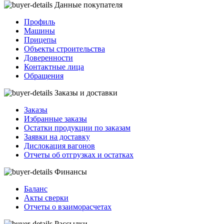
Данные покупателя
Профиль
Машины
Прицепы
Объекты строительства
Доверенности
Контактные лица
Обращения
Заказы и доставки
Заказы
Избранные заказы
Остатки продукции по заказам
Заявки на доставку
Дислокация вагонов
Отчеты об отгрузках и остатках
Финансы
Баланс
Акты сверки
Отчеты о взаиморасчетах
Рассылки