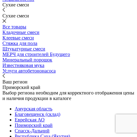
Сухие смеси
Сухие смеси
Все товары
Кладочные смеси
Клеевые смеси
Стяжка для пола
Штукатурные смеси
МЕРЧ для строителей Будущего
Минеральный порошок
Известняковая мука
Услуги автобетононасоса
Ваш регион
Приморский край
Выбор региона необходим для корректного отображения цены
и наличия продукции в каталоге
Амурская область
Благовещенск (склад)
Еврейская АО
Приморский край
Спасск-Дальний
Республика Саха (Якутия)