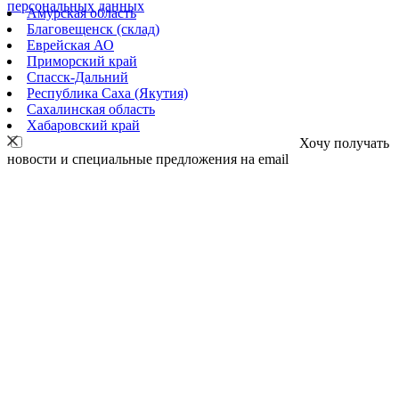
персональных данных
Амурская область
Благовещенск (склад)
Еврейская АО
Приморский край
Спасск-Дальний
Республика Саха (Якутия)
Сахалинская область
Хабаровский край
Хочу получать
новости и специальные предложения на email