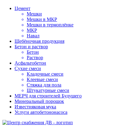
Цемент
Мешки
Мешки в МКР
Мешки в термоплёнке
МКР
Навал
Щебёночная продукция
Бетон и раствор
Бетон
Раствор
Асфальтобетон
Сухие смеси
Кладочные смеси
Клеевые смеси
Стяжка для пола
Штукатурные смеси
МЕРЧ для строителей Будущего
Минеральный порошок
Известняковая мука
Услуги автобетононасоса