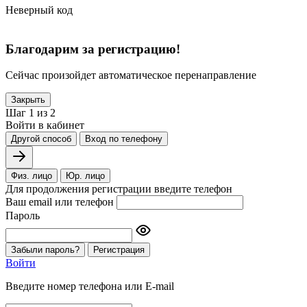
Неверный код
Благодарим за регистрацию!
Сейчас произойдет автоматическое перенаправление
Закрыть
Шаг 1 из 2
Войти в кабинет
Другой способ
Вход по телефону
Физ. лицо
Юр. лицо
Для продолжения регистрации введите телефон
Ваш email или телефон
Пароль
Забыли пароль?
Регистрация
Войти
Введите номер телефона или E-mail