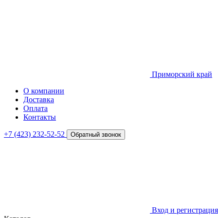
Приморский край
О компании
Доставка
Оплата
Контакты
+7 (423) 232-52-52
Обратный звонок
Вход и регистрация