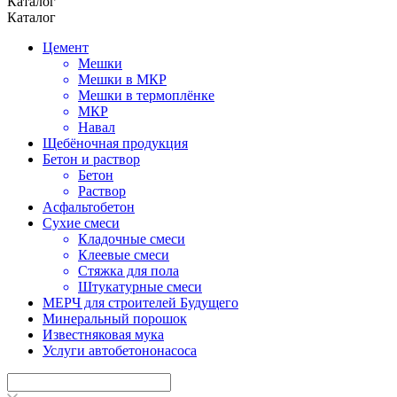
Каталог
Каталог
Цемент
Мешки
Мешки в МКР
Мешки в термоплёнке
МКР
Навал
Щебёночная продукция
Бетон и раствор
Бетон
Раствор
Асфальтобетон
Сухие смеси
Кладочные смеси
Клеевые смеси
Стяжка для пола
Штукатурные смеси
МЕРЧ для строителей Будущего
Минеральный порошок
Известняковая мука
Услуги автобетононасоса