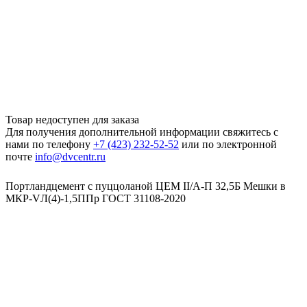
Товар недоступен для заказа
Для получения дополнительной информации свяжитесь с
нами по телефону
+7 (423) 232-52-52
или по электронной
почте
info@dvcentr.ru
Портландцемент с пуццоланой ЦЕМ II/A-П 32,5Б Мешки в
МКР-VЛ(4)-1,5ППр ГОСТ 31108-2020