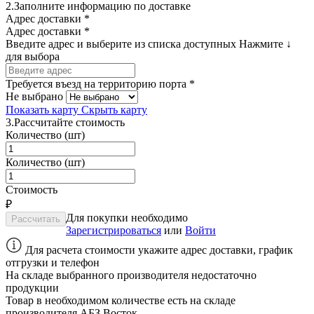
2.
Заполните информацию по доставке
Адрес доставки *
Адрес доставки *
Введите адрес и выберите из списка доступных
Нажмите ↓
для выбора
Требуется въезд на территорию порта *
Не выбрано
Показать карту
Скрыть карту
3.
Рассчитайте стоимость
Количество (шт)
Количество (шт)
Стоимость
₽
Для покупки необходимо
Зарегистрироваться
или
Войти
Для расчета стоимости укажите адрес доставки, график
отгрузки и телефон
На складе выбранного производителя недостаточно
продукции
Товар в необходимом количестве есть на складе
производителя
АБЗ Восток
.