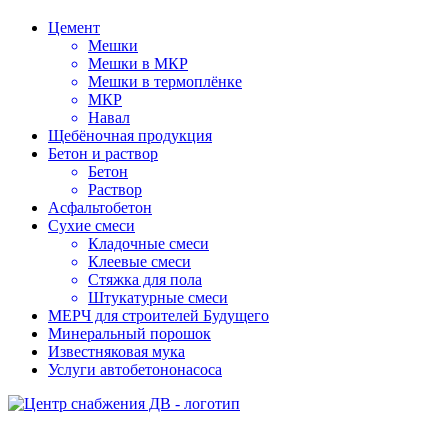
Цемент
Мешки
Мешки в МКР
Мешки в термоплёнке
МКР
Навал
Щебёночная продукция
Бетон и раствор
Бетон
Раствор
Асфальтобетон
Сухие смеси
Кладочные смеси
Клеевые смеси
Стяжка для пола
Штукатурные смеси
МЕРЧ для строителей Будущего
Минеральный порошок
Известняковая мука
Услуги автобетононасоса