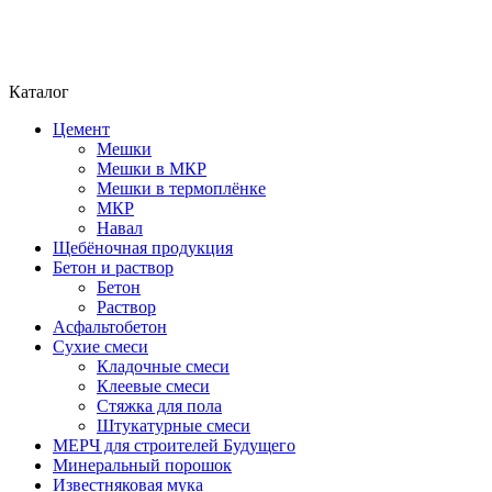
Каталог
Цемент
Мешки
Мешки в МКР
Мешки в термоплёнке
МКР
Навал
Щебёночная продукция
Бетон и раствор
Бетон
Раствор
Асфальтобетон
Сухие смеси
Кладочные смеси
Клеевые смеси
Стяжка для пола
Штукатурные смеси
МЕРЧ для строителей Будущего
Минеральный порошок
Известняковая мука