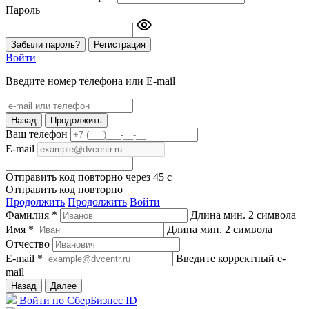
Пароль
Забыли пароль?
Регистрация
Войти
Введите номер телефона или E-mail
Назад
Продолжить
Ваш телефон
E-mail
Отправить код повторно через
45
c
Отправить код повторно
Продолжить
Продолжить
Войти
Фамилия *
Длина мин. 2 символа
Имя *
Длина мин. 2 символа
Отчество
E-mail *
Введите корректный e-
mail
Назад
Далее
Войти по СберБизнес ID