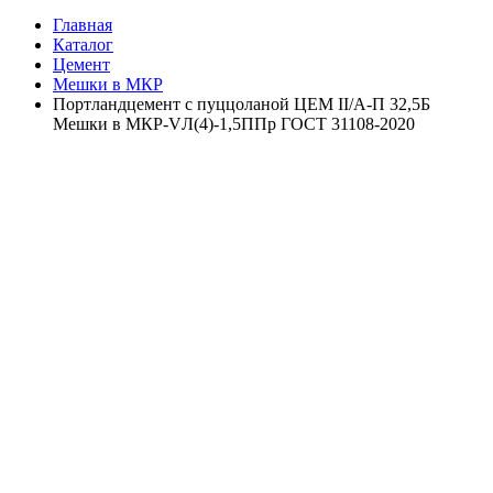
Главная
Каталог
Цемент
Мешки в МКР
Портландцемент с пуццоланой ЦЕМ II/A-П 32,5Б
Мешки в МКР-VЛ(4)-1,5ППр ГОСТ 31108-2020