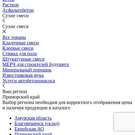
Раствор
Асфальтобетон
Сухие смеси
Сухие смеси
Все товары
Кладочные смеси
Клеевые смеси
Стяжка для пола
Штукатурные смеси
МЕРЧ для строителей Будущего
Минеральный порошок
Известняковая мука
Услуги автобетононасоса
Ваш регион
Приморский край
Выбор региона необходим для корректного отображения цены
и наличия продукции в каталоге
Амурская область
Благовещенск (склад)
Еврейская АО
Приморский край