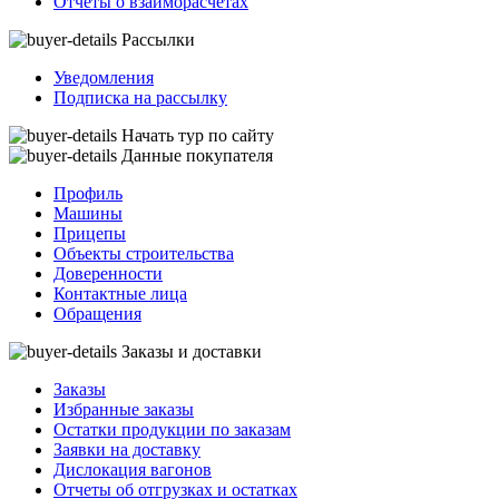
Отчеты о взаиморасчетах
Рассылки
Уведомления
Подписка на рассылку
Начать тур по сайту
Данные покупателя
Профиль
Машины
Прицепы
Объекты строительства
Доверенности
Контактные лица
Обращения
Заказы и доставки
Заказы
Избранные заказы
Остатки продукции по заказам
Заявки на доставку
Дислокация вагонов
Отчеты об отгрузках и остатках