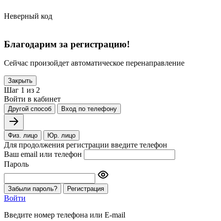
Неверный код
Благодарим за регистрацию!
Сейчас произойдет автоматическое перенаправление
Закрыть
Шаг 1 из 2
Войти в кабинет
Другой способ
Вход по телефону
Физ. лицо
Юр. лицо
Для продолжения регистрации введите телефон
Ваш email или телефон
Пароль
Забыли пароль?
Регистрация
Войти
Введите номер телефона или E-mail