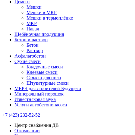
Цемент
Мешки
Мешки в МКР
Мешки в термоплёнке
МКР
Навал
Щебёночная продукция
Бетон и раствор
Бетон
Раствор
Асфальтобетон
Сухие смеси
Кладочные смеси
Клеевые смеси
Стяжка для пола
Штукатурные смеси
МЕРЧ для строителей Будущего
Минеральный порошок
Известняковая мука
Услуги автобетононасоса
+7 (423) 232-52-52
Центр снабжения ДВ
О компании