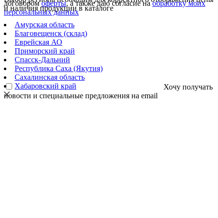
договором
оферты
, а также даю согласие на
обработку моих
и наличия продукции в каталоге
персональных данных
Амурская область
Благовещенск (склад)
Еврейская АО
Приморский край
Спасск-Дальний
Республика Саха (Якутия)
Сахалинская область
Хабаровский край
Хочу получать
новости и специальные предложения на email