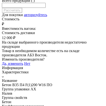
Всего продукции ( )
Для покупки
авторизуйтесь
Стоимость
₽
Вместимость вагона:
Стоимость доставки
12 000
₽
На складе выбранного производителя недостаточно
продукции
Товар в необходимом количестве есть на складе
производителя
АБЗ Восток
.
Изменить производителя?
Да, изменить
Нет
Информация
Характеристики
Название
Бетон B35 П4 F(1)200 W16 ПО
Группа упаковки AX
Налив
Группа свойств
Бетон