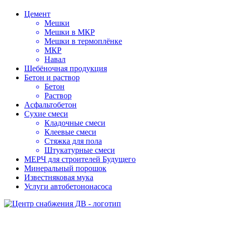
Цемент
Мешки
Мешки в МКР
Мешки в термоплёнке
МКР
Навал
Щебёночная продукция
Бетон и раствор
Бетон
Раствор
Асфальтобетон
Сухие смеси
Кладочные смеси
Клеевые смеси
Стяжка для пола
Штукатурные смеси
МЕРЧ для строителей Будущего
Минеральный порошок
Известняковая мука
Услуги автобетононасоса